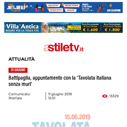
ATTUALITÀ
15 GIUGNO
Battipaglia, appuntamento con la ‘Tavolata italiana
senza muri’
Comunicato
11 giugno 2019
13329
Stampa
12:51