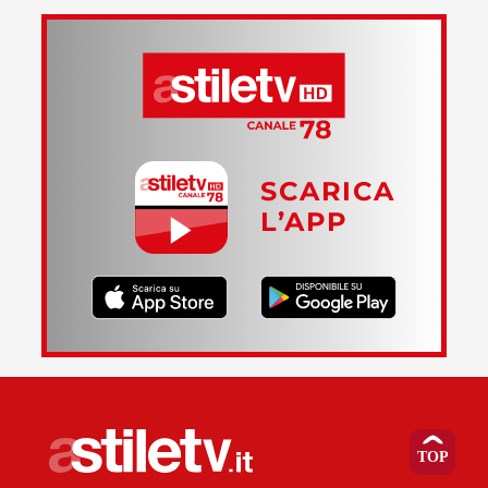
SCARICA
L’APP