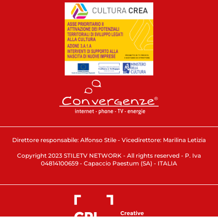
Direttore responsabile: Alfonso Stile - Vicedirettore: Marilina Letizia
Copyright 2023 STILETV NETWORK - All rights reserved - P. Iva
04814100659 - Capaccio Paestum (SA) - ITALIA