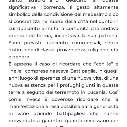
Santo straordinario, dedicato a questa
significativa ricorrenza. Il gesto altamente
simbolico della condivisione del medesimo cibo
si concretizza nel cuore della città nel punto in
cui duecento anni fa la comunità che andava
prendendo forma, incontrava la sua patrona.
Sono previsti duecento commensali, senza
distinzione di classe, provenienza, religione, età
e genere.
È appena il caso di ricordare che “con le” e
“nelle” comprese nasceva Battipaglia, in quegli
anni luogo di speranza di una nuova vita, di una
nuova esistenza per i profughi giunti in queste
terre a seguito del terremoto in Lucania. Così
come invece è doveroso ricordare che la
manifestazione è resa possibile dalla generosità
di varie aziende battipagliesi che hanno
provveduto a garantire quanto necessario per