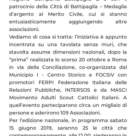
patrocinio della Città di Battipaglia – Medaglia
d’argento al Merito Civile, cui si stanno
entusiasticamente aggiungendo altre
associazioni.
Vediamo di cosa si tratta: l’iniziativa è appunto
incentrata su una tavolata senza muri, che
stavolta assume dimensioni nazionali, dopo la
“prima” realizzata lo scorso 20 ottobre a Roma
in via della Conciliazione, co-organizzata dal
Municipio I - Centro Storico e FOCSIV con
promotori FERPI Federazione Italiana delle
Relazioni Pubbliche, INTERSOS e da MASCI
Movimento Adulti Scout Cattolici Italiani. A
quell’evento parteciparono circa un migliaio di
persone e aderirono 109 Associazioni.
Per l’edizione nazionale, in programma sabato
15 giugno 2019, saranno 25 le città che
contemporaneamente, alle 12.00, siederanno in