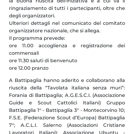
la buona riuscita dell'iniziativa e a cui va il
ringraziamento di tutti i partecipanti, oltre che
degli organizzatori.
Ulteriori dettagli nel comunicato del comitato
organizzatore nazionale, che si allega.
Il programma prevede:
ore 11.00 accoglienza e registrazione dei
commensali
ore 11.30 saluti di benvenuto
ore 12.00 pranzo
A Battipaglia hanno aderito e collaborano alla
riuscita della “Tavolata italiana senza muri”:
Forania di Battipaglia; A.G.E.S.C.I. (Associazione
Guide e Scout Cattolici Italiani) Gruppo
Battipaglia 1° - Battipaglia 3° - Montecorvino 10;
F.S.E. (Federazione Scout d’Europa) Battipaglia
7°; A.C.L.I. Salerno (Associazioni Cristiane
Lavoratori Italiani); Associazione Ubuntu -