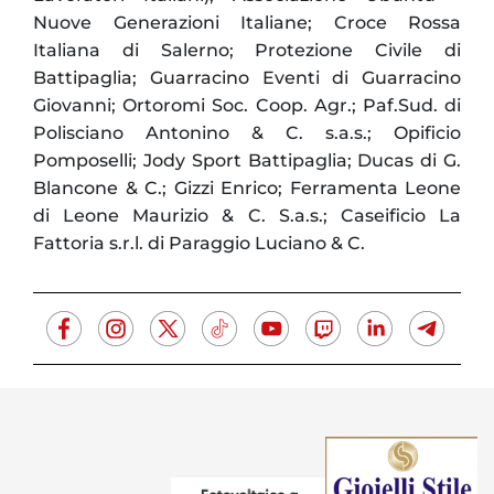
Nuove Generazioni Italiane; Croce Rossa
Italiana di Salerno; Protezione Civile di
Battipaglia; Guarracino Eventi di Guarracino
Giovanni; Ortoromi Soc. Coop. Agr.; Paf.Sud. di
Polisciano Antonino & C. s.a.s.; Opificio
Pomposelli; Jody Sport Battipaglia; Ducas di G.
Blancone & C.; Gizzi Enrico; Ferramenta Leone
di Leone Maurizio & C. S.a.s.; Caseificio La
Fattoria s.r.l. di Paraggio Luciano & C.