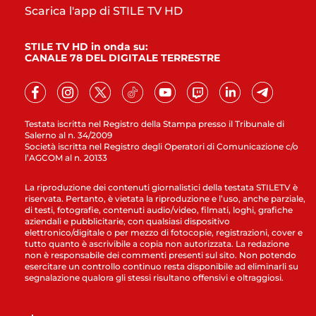
Scarica l'app di STILE TV HD
STILE TV HD in onda su:
CANALE 78 DEL DIGITALE TERRESTRE
Testata iscritta nel Registro della Stampa presso il Tribunale di
Salerno al n. 34/2009
Società iscritta nel Registro degli Operatori di Comunicazione c/o
l’AGCOM al n. 20133
La riproduzione dei contenuti giornalistici della testata STILETV è
riservata. Pertanto, è vietata la riproduzione e l’uso, anche parziale,
di testi, fotografie, contenuti audio/video, filmati, loghi, grafiche
aziendali e pubblicitarie, con qualsiasi dispositivo
elettronico/digitale o per mezzo di fotocopie, registrazioni, cover e
tutto quanto è ascrivibile a copia non autorizzata. La redazione
non è responsabile dei commenti presenti sul sito. Non potendo
esercitare un controllo continuo resta disponibile ad eliminarli su
segnalazione qualora gli stessi risultano offensivi e oltraggiosi.