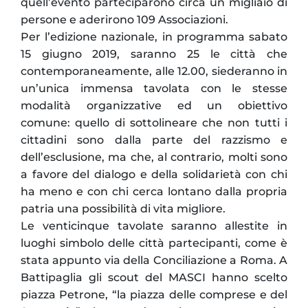
quell’evento parteciparono circa un migliaio di
persone e aderirono 109 Associazioni.
Per l’edizione nazionale, in programma sabato
15 giugno 2019, saranno 25 le città che
contemporaneamente, alle 12.00, siederanno in
un’unica immensa tavolata con le stesse
modalità organizzative ed un obiettivo
comune: quello di sottolineare che non tutti i
cittadini sono dalla parte del razzismo e
dell’esclusione, ma che, al contrario, molti sono
a favore del dialogo e della solidarietà con chi
ha meno e con chi cerca lontano dalla propria
patria una possibilità di vita migliore.
Le venticinque tavolate saranno allestite in
luoghi simbolo delle città partecipanti, come è
stata appunto via della Conciliazione a Roma. A
Battipaglia gli scout del MASCI hanno scelto
piazza Petrone, “la piazza delle comprese e del