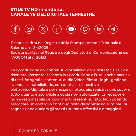
STILE TV HD in onda su:
CANALE 78 DEL DIGITALE TERRESTRE
Testata iscritta nel Registro della Stampa presso il Tribunale di
Salerno al n. 34/2009
Società iscritta nel Registro degli Operatori di Comunicazione c/o
l’AGCOM al n. 20133
La riproduzione dei contenuti giornalistici della testata STILETV è
riservata. Pertanto, è vietata la riproduzione e l’uso, anche parziale,
di testi, fotografie, contenuti audio/video, filmati, loghi, grafiche
aziendali e pubblicitarie, con qualsiasi dispositivo
elettronico/digitale o per mezzo di fotocopie, registrazioni, cover e
tutto quanto è ascrivibile a copia non autorizzata. La redazione
non è responsabile dei commenti presenti sul sito. Non potendo
esercitare un controllo continuo resta disponibile ad eliminarli su
segnalazione qualora gli stessi risultano offensivi e oltraggiosi.
POLICY EDITORIALE