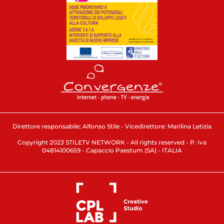
Direttore responsabile: Alfonso Stile - Vicedirettore: Marilina Letizia
Copyright 2023 STILETV NETWORK - All rights reserved - P. Iva
04814100659 - Capaccio Paestum (SA) - ITALIA