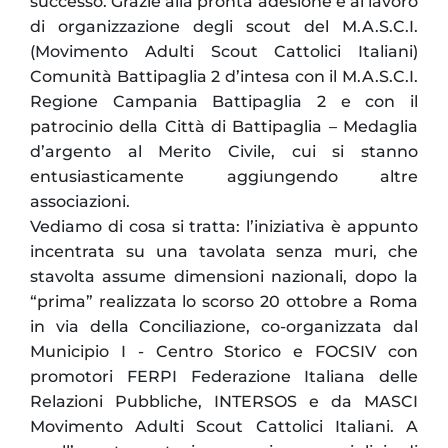
successo. Grazie alla pronta adesione e al lavoro
di organizzazione degli scout del M.A.S.C.I.
(Movimento Adulti Scout Cattolici Italiani)
Comunità Battipaglia 2 d’intesa con il M.A.S.C.I.
Regione Campania Battipaglia 2 e con il
patrocinio della Città di Battipaglia – Medaglia
d’argento al Merito Civile, cui si stanno
entusiasticamente aggiungendo altre
associazioni.
Vediamo di cosa si tratta: l’iniziativa è appunto
incentrata su una tavolata senza muri, che
stavolta assume dimensioni nazionali, dopo la
“prima” realizzata lo scorso 20 ottobre a Roma
in via della Conciliazione, co-organizzata dal
Municipio I - Centro Storico e FOCSIV con
promotori FERPI Federazione Italiana delle
Relazioni Pubbliche, INTERSOS e da MASCI
Movimento Adulti Scout Cattolici Italiani. A