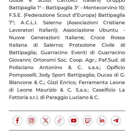
Guide e Scout Cattolici Italiani) Gruppo
Battipaglia 1° - Battipaglia 3° - Montecorvino 10;
F.S.E. (Federazione Scout d’Europa) Battipaglia
7°; A.C.L.I. Salerno (Associazioni Cristiane
Lavoratori Italiani); Associazione Ubuntu -
Nuove Generazioni Italiane; Croce Rossa
Italiana di Salerno; Protezione Civile di
Battipaglia; Guarracino Eventi di Guarracino
Giovanni; Ortoromi Soc. Coop. Agr.; Paf.Sud. di
Polisciano Antonino & C. s.a.s.; Opificio
Pomposelli; Jody Sport Battipaglia; Ducas di G.
Blancone & C.; Gizzi Enrico; Ferramenta Leone
di Leone Maurizio & C. S.a.s.; Caseificio La
Fattoria s.r.l. di Paraggio Luciano & C.