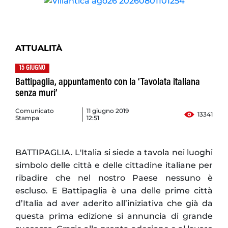
ATTUALITÀ
15 GIUGNO
Battipaglia, appuntamento con la ‘Tavolata italiana
senza muri’
Comunicato
11 giugno 2019
13341
Stampa
12:51
BATTIPAGLIA. L'Italia si siede a tavola nei luoghi
simbolo delle città e delle cittadine italiane per
ribadire che nel nostro Paese nessuno è
escluso. E Battipaglia è una delle prime città
d’Italia ad aver aderito all’iniziativa che già da
questa prima edizione si annuncia di grande