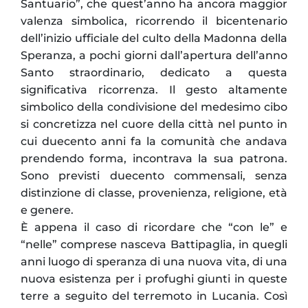
Santuario”, che quest’anno ha ancora maggior
valenza simbolica, ricorrendo il bicentenario
dell’inizio ufficiale del culto della Madonna della
Speranza, a pochi giorni dall’apertura dell’anno
Santo straordinario, dedicato a questa
significativa ricorrenza. Il gesto altamente
simbolico della condivisione del medesimo cibo
si concretizza nel cuore della città nel punto in
cui duecento anni fa la comunità che andava
prendendo forma, incontrava la sua patrona.
Sono previsti duecento commensali, senza
distinzione di classe, provenienza, religione, età
e genere.
È appena il caso di ricordare che “con le” e
“nelle” comprese nasceva Battipaglia, in quegli
anni luogo di speranza di una nuova vita, di una
nuova esistenza per i profughi giunti in queste
terre a seguito del terremoto in Lucania. Così