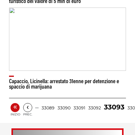
turistico del valore di 5 mln di euro
Capaccio, Licinella: arrestato 31enne per detenzione e
spaccio di marijuana
«
‹
33093
…
33089
33090
33091
33092
33
INIZIO
PREC.