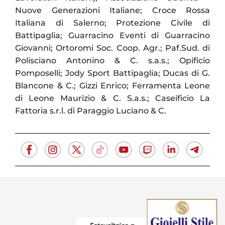
Nuove Generazioni Italiane; Croce Rossa
Italiana di Salerno; Protezione Civile di
Battipaglia; Guarracino Eventi di Guarracino
Giovanni; Ortoromi Soc. Coop. Agr.; Paf.Sud. di
Polisciano Antonino & C. s.a.s.; Opificio
Pomposelli; Jody Sport Battipaglia; Ducas di G.
Blancone & C.; Gizzi Enrico; Ferramenta Leone
di Leone Maurizio & C. S.a.s.; Caseificio La
Fattoria s.r.l. di Paraggio Luciano & C.