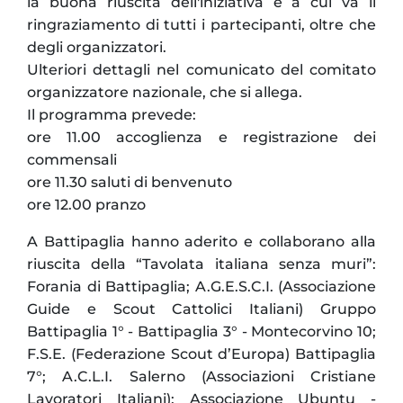
la buona riuscita dell'iniziativa e a cui va il
ringraziamento di tutti i partecipanti, oltre che
degli organizzatori.
Ulteriori dettagli nel comunicato del comitato
organizzatore nazionale, che si allega.
Il programma prevede:
ore 11.00 accoglienza e registrazione dei
commensali
ore 11.30 saluti di benvenuto
ore 12.00 pranzo
A Battipaglia hanno aderito e collaborano alla
riuscita della “Tavolata italiana senza muri”:
Forania di Battipaglia; A.G.E.S.C.I. (Associazione
Guide e Scout Cattolici Italiani) Gruppo
Battipaglia 1° - Battipaglia 3° - Montecorvino 10;
F.S.E. (Federazione Scout d’Europa) Battipaglia
7°; A.C.L.I. Salerno (Associazioni Cristiane
Lavoratori Italiani); Associazione Ubuntu -