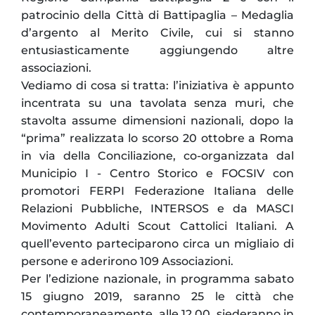
patrocinio della Città di Battipaglia – Medaglia
d’argento al Merito Civile, cui si stanno
entusiasticamente aggiungendo altre
associazioni.
Vediamo di cosa si tratta: l’iniziativa è appunto
incentrata su una tavolata senza muri, che
stavolta assume dimensioni nazionali, dopo la
“prima” realizzata lo scorso 20 ottobre a Roma
in via della Conciliazione, co-organizzata dal
Municipio I - Centro Storico e FOCSIV con
promotori FERPI Federazione Italiana delle
Relazioni Pubbliche, INTERSOS e da MASCI
Movimento Adulti Scout Cattolici Italiani. A
quell’evento parteciparono circa un migliaio di
persone e aderirono 109 Associazioni.
Per l’edizione nazionale, in programma sabato
15 giugno 2019, saranno 25 le città che
contemporaneamente, alle 12.00, siederanno in