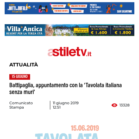
ATTUALITÀ
15 GIUGNO
Battipaglia, appuntamento con la ‘Tavolata italiana
senza muri’
Comunicato
11 giugno 2019
13328
Stampa
12:51