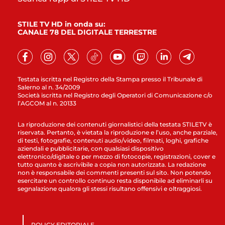
STILE TV HD in onda su:
CANALE 78 DEL DIGITALE TERRESTRE
Testata iscritta nel Registro della Stampa presso il Tribunale di
Salerno al n. 34/2009
Società iscritta nel Registro degli Operatori di Comunicazione c/o
l’AGCOM al n. 20133
La riproduzione dei contenuti giornalistici della testata STILETV è
riservata. Pertanto, è vietata la riproduzione e l’uso, anche parziale,
di testi, fotografie, contenuti audio/video, filmati, loghi, grafiche
aziendali e pubblicitarie, con qualsiasi dispositivo
elettronico/digitale o per mezzo di fotocopie, registrazioni, cover e
tutto quanto è ascrivibile a copia non autorizzata. La redazione
non è responsabile dei commenti presenti sul sito. Non potendo
esercitare un controllo continuo resta disponibile ad eliminarli su
segnalazione qualora gli stessi risultano offensivi e oltraggiosi.
POLICY EDITORIALE