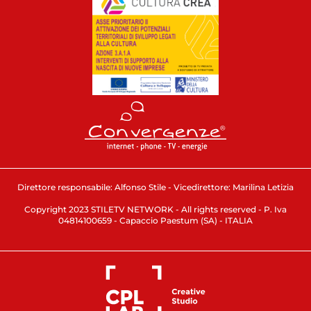
Direttore responsabile: Alfonso Stile - Vicedirettore: Marilina Letizia
Copyright 2023 STILETV NETWORK - All rights reserved - P. Iva
04814100659 - Capaccio Paestum (SA) - ITALIA