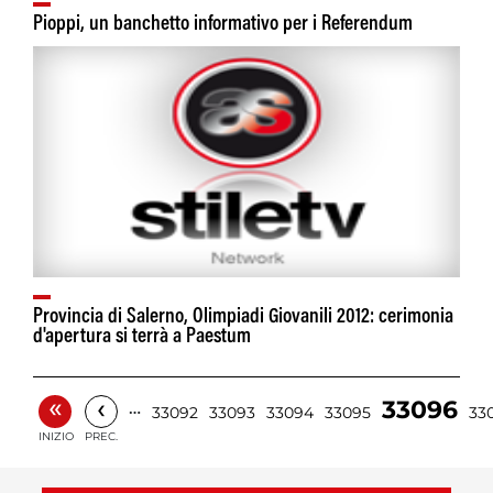
Pioppi, un banchetto informativo per i Referendum
Provincia di Salerno, Olimpiadi Giovanili 2012: cerimonia
d'apertura si terrà a Paestum
«
‹
33096
…
33092
33093
33094
33095
33
INIZIO
PREC.