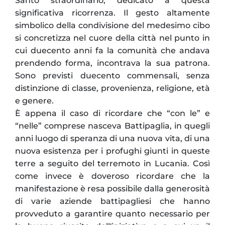
Santo straordinario, dedicato a questa
significativa ricorrenza. Il gesto altamente
simbolico della condivisione del medesimo cibo
si concretizza nel cuore della città nel punto in
cui duecento anni fa la comunità che andava
prendendo forma, incontrava la sua patrona.
Sono previsti duecento commensali, senza
distinzione di classe, provenienza, religione, età
e genere.
È appena il caso di ricordare che “con le” e
“nelle” comprese nasceva Battipaglia, in quegli
anni luogo di speranza di una nuova vita, di una
nuova esistenza per i profughi giunti in queste
terre a seguito del terremoto in Lucania. Così
come invece è doveroso ricordare che la
manifestazione è resa possibile dalla generosità
di varie aziende battipagliesi che hanno
provveduto a garantire quanto necessario per