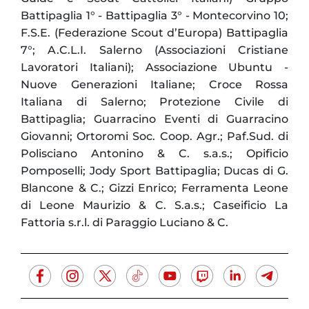
Battipaglia 1° - Battipaglia 3° - Montecorvino 10;
F.S.E. (Federazione Scout d’Europa) Battipaglia
7°; A.C.L.I. Salerno (Associazioni Cristiane
Lavoratori Italiani); Associazione Ubuntu -
Nuove Generazioni Italiane; Croce Rossa
Italiana di Salerno; Protezione Civile di
Battipaglia; Guarracino Eventi di Guarracino
Giovanni; Ortoromi Soc. Coop. Agr.; Paf.Sud. di
Polisciano Antonino & C. s.a.s.; Opificio
Pomposelli; Jody Sport Battipaglia; Ducas di G.
Blancone & C.; Gizzi Enrico; Ferramenta Leone
di Leone Maurizio & C. S.a.s.; Caseificio La
Fattoria s.r.l. di Paraggio Luciano & C.