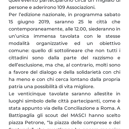
quell’evento parteciparono circa un migliaio di
persone e aderirono 109 Associazioni.
Per l’edizione nazionale, in programma sabato
15 giugno 2019, saranno 25 le città che
contemporaneamente, alle 12.00, siederanno in
un’unica immensa tavolata con le stesse
modalità organizzative ed un obiettivo
comune: quello di sottolineare che non tutti i
cittadini sono dalla parte del razzismo e
dell’esclusione, ma che, al contrario, molti sono
a favore del dialogo e della solidarietà con chi
ha meno e con chi cerca lontano dalla propria
patria una possibilità di vita migliore.
Le venticinque tavolate saranno allestite in
luoghi simbolo delle città partecipanti, come è
stata appunto via della Conciliazione a Roma. A
Battipaglia gli scout del MASCI hanno scelto
piazza Petrone, “la piazza delle comprese e del