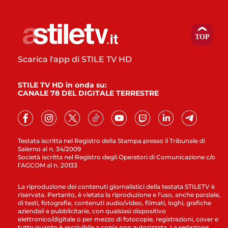
Scarica l'app di STILE TV HD
STILE TV HD in onda su:
CANALE 78 DEL DIGITALE TERRESTRE
Testata iscritta nel Registro della Stampa presso il Tribunale di
Salerno al n. 34/2009
Società iscritta nel Registro degli Operatori di Comunicazione c/o
l’AGCOM al n. 20133
La riproduzione dei contenuti giornalistici della testata STILETV è
riservata. Pertanto, è vietata la riproduzione e l’uso, anche parziale,
di testi, fotografie, contenuti audio/video, filmati, loghi, grafiche
aziendali e pubblicitarie, con qualsiasi dispositivo
elettronico/digitale o per mezzo di fotocopie, registrazioni, cover e
tutto quanto è ascrivibile a copia non autorizzata. La redazione