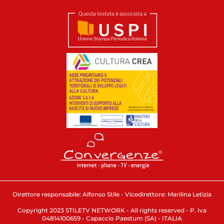
Direttore responsabile: Alfonso Stile - Vicedirettore: Marilina Letizia
Copyright 2023 STILETV NETWORK - All rights reserved - P. Iva
04814100659 - Capaccio Paestum (SA) - ITALIA