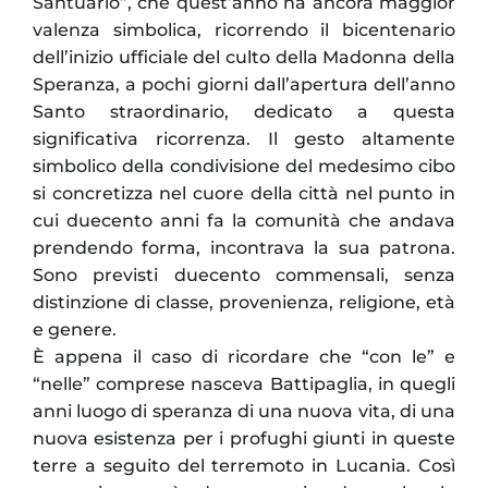
Santuario”, che quest’anno ha ancora maggior
valenza simbolica, ricorrendo il bicentenario
dell’inizio ufficiale del culto della Madonna della
Speranza, a pochi giorni dall’apertura dell’anno
Santo straordinario, dedicato a questa
significativa ricorrenza. Il gesto altamente
simbolico della condivisione del medesimo cibo
si concretizza nel cuore della città nel punto in
cui duecento anni fa la comunità che andava
prendendo forma, incontrava la sua patrona.
Sono previsti duecento commensali, senza
distinzione di classe, provenienza, religione, età
e genere.
È appena il caso di ricordare che “con le” e
“nelle” comprese nasceva Battipaglia, in quegli
anni luogo di speranza di una nuova vita, di una
nuova esistenza per i profughi giunti in queste
terre a seguito del terremoto in Lucania. Così