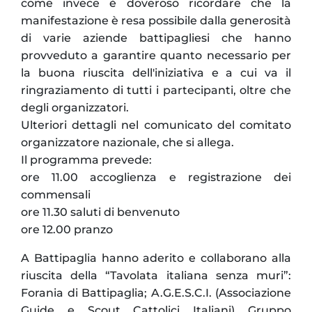
come invece è doveroso ricordare che la
manifestazione è resa possibile dalla generosità
di varie aziende battipagliesi che hanno
provveduto a garantire quanto necessario per
la buona riuscita dell'iniziativa e a cui va il
ringraziamento di tutti i partecipanti, oltre che
degli organizzatori.
Ulteriori dettagli nel comunicato del comitato
organizzatore nazionale, che si allega.
Il programma prevede:
ore 11.00 accoglienza e registrazione dei
commensali
ore 11.30 saluti di benvenuto
ore 12.00 pranzo
A Battipaglia hanno aderito e collaborano alla
riuscita della “Tavolata italiana senza muri”:
Forania di Battipaglia; A.G.E.S.C.I. (Associazione
Guide e Scout Cattolici Italiani) Gruppo