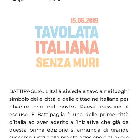
BATTIPAGLIA. L'Italia si siede a tavola nei luoghi
simbolo delle città e delle cittadine italiane per
ribadire che nel nostro Paese nessuno è
escluso. E Battipaglia è una delle prime città
d’Italia ad aver aderito all’iniziativa che già da
questa prima edizione si annuncia di grande
successo. Grazie alla pronta adesione e al lavoro