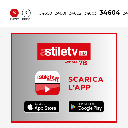
«
‹
34604
…
34600
34601
34602
34603
34
INIZIO
PREC.
SCARICA
L’APP