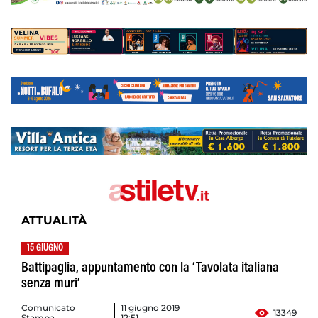
ATTUALITÀ
15 GIUGNO
Battipaglia, appuntamento con la ‘Tavolata italiana
senza muri’
Comunicato
11 giugno 2019
13349
Stampa
12:51