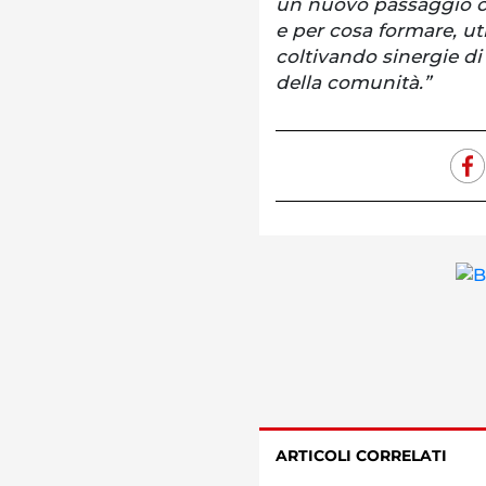
un nuovo passaggio cu
e per cosa formare, u
coltivando sinergie d
della comunità.”
ARTICOLI CORRELATI