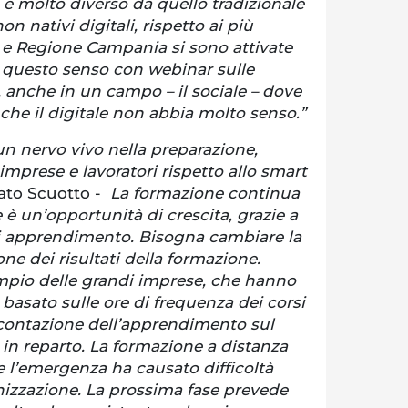
è molto diverso da quello tradizionale
non nativi digitali, rispetto ai più
e Regione Campania si sono attivate
 questo senso con webinar sulle
, anche in un campo – il sociale – dove
 che il digitale non abbia molto senso.”
un nervo vivo nella preparazione,
imprese e lavoratori rispetto allo smart
ato Scuotto -
La formazione continua
 è un’opportunità di crescita, grazie a
 apprendimento. Bisogna cambiare la
ne dei risultati della formazione.
mpio delle grandi imprese, che hanno
 basato sulle ore di frequenza dei corsi
icontazione dell’apprendimento sul
in reparto. La formazione a distanza
e l’emergenza ha causato difficoltà
izzazione. La prossima fase prevede