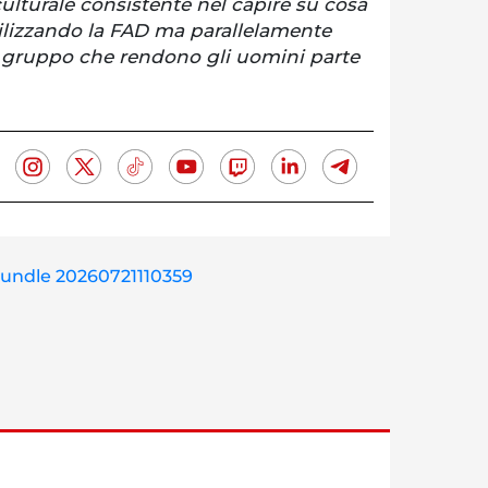
lturale consistente nel capire su cosa
tilizzando la FAD ma parallelamente
i gruppo che rendono gli uomini parte