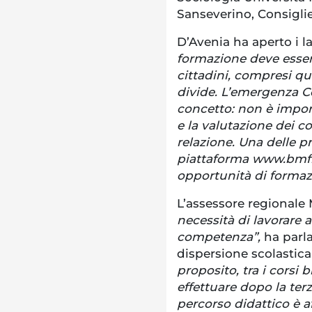
Sanseverino, Consigli
D’Avenia ha aperto i la
formazione deve essere 
cittadini, compresi que
divide. L’emergenza C
concetto: non è impor
e la valutazione dei c
relazione. Una delle pr
piattaforma www.bmflo
opportunità di formazi
L’assessore regionale 
necessità di lavorare 
competenza”,
ha parla
dispersione scolastica 
proposito, tra i corsi b
effettuare dopo la ter
percorso didattico è a