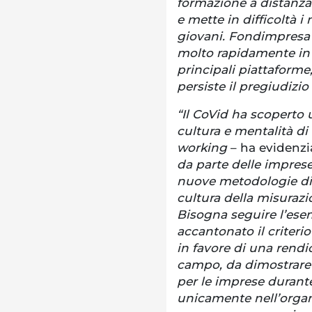
formazione a distanza 
e mette in difficoltà i 
giovani. Fondimpresa 
molto rapidamente in
principali piattaforme
persiste il pregiudizio
“Il CoVid ha scoperto 
cultura e mentalità di 
working
– ha evidenzi
da parte delle imprese
nuove metodologie di
cultura della misurazio
Bisogna seguire l’ese
accantonato il criterio
in favore di una rend
campo, da dimostrare 
per le imprese durant
unicamente nell’organ