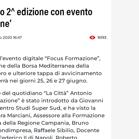
o 2^ edizione con evento
ne’
o 2020 16:47
16193
l’evento digitale “Focus Formazione”,
ione della Borsa Mediterranea della
ro e ulteriore tappa di avvicinamento
rrà nei giorni 25, 26 e 27 giugno.
 del quotidiano “La Città” Antonio
azione” è stato introdotto da Giovanni
ntro Studi Super Sud, e ha visto la
ara Marciani, Assessore alla Formazione
tà della Regione Campania, Bruno
ondimpresa, Raffaele Sibilio, Docente
Federico II di Napoli, Roberto