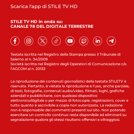
Scarica l'app di STILE TV HD
STILE TV HD in onda su:
CANALE 78 DEL DIGITALE TERRESTRE
Testata iscritta nel Registro della Stampa presso il Tribunale di
Salerno al n. 34/2009
Società iscritta nel Registro degli Operatori di Comunicazione c/o
l’AGCOM al n. 20133
La riproduzione dei contenuti giornalistici della testata STILETV è
riservata. Pertanto, è vietata la riproduzione e l’uso, anche parziale,
di testi, fotografie, contenuti audio/video, filmati, loghi, grafiche
aziendali e pubblicitarie, con qualsiasi dispositivo
elettronico/digitale o per mezzo di fotocopie, registrazioni, cover e
tutto quanto è ascrivibile a copia non autorizzata. La redazione
non è responsabile dei commenti presenti sul sito. Non potendo
esercitare un controllo continuo resta disponibile ad eliminarli su
segnalazione qualora gli stessi risultano offensivi e oltraggiosi.