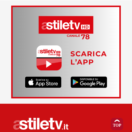
SCARICA
L’APP