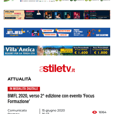
ATTUALITÀ
IN MODALITÀ DIGITALE
BMFL 2020, verso 2^ edizione con evento 'Focus
Formazione’
Comunicato
15 giugno 2020
16164
Stampa
16:47