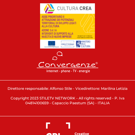
Direttore responsabile: Alfonso Stile - Vicedirettore: Marilina Letizia
Copyright 2023 STILETV NETWORK - All rights reserved - P. Iva
04814100659 - Capaccio Paestum (SA) - ITALIA