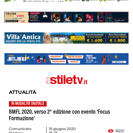
ATTUALITÀ
IN MODALITÀ DIGITALE
BMFL 2020, verso 2^ edizione con evento 'Focus
Formazione’
Comunicato
15 giugno 2020
16221
Stampa
16:47