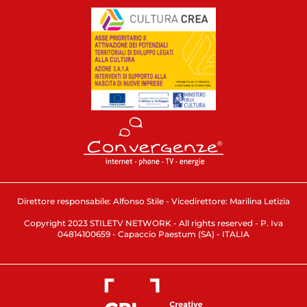
Direttore responsabile: Alfonso Stile - Vicedirettore: Marilina Letizia
Copyright 2023 STILETV NETWORK - All rights reserved - P. Iva
04814100659 - Capaccio Paestum (SA) - ITALIA