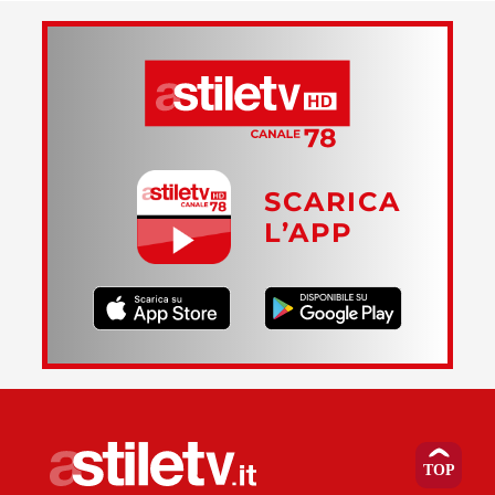
SCARICA
L’APP