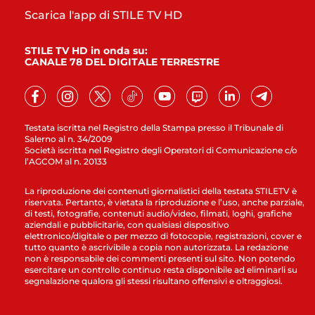
Scarica l'app di STILE TV HD
STILE TV HD in onda su:
CANALE 78 DEL DIGITALE TERRESTRE
Testata iscritta nel Registro della Stampa presso il Tribunale di
Salerno al n. 34/2009
Società iscritta nel Registro degli Operatori di Comunicazione c/o
l’AGCOM al n. 20133
La riproduzione dei contenuti giornalistici della testata STILETV è
riservata. Pertanto, è vietata la riproduzione e l’uso, anche parziale,
di testi, fotografie, contenuti audio/video, filmati, loghi, grafiche
aziendali e pubblicitarie, con qualsiasi dispositivo
elettronico/digitale o per mezzo di fotocopie, registrazioni, cover e
tutto quanto è ascrivibile a copia non autorizzata. La redazione
non è responsabile dei commenti presenti sul sito. Non potendo
esercitare un controllo continuo resta disponibile ad eliminarli su
segnalazione qualora gli stessi risultano offensivi e oltraggiosi.