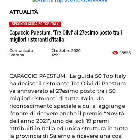
ATTUALITÀ
SECONDO GUIDA 50 TOP ITALY
Capaccio Paestum, 'Tre Olivi' al 27esimo posto tra i
migliori ristoranti d'Italia
Comunicato
21 ottobre 2020
18556
Stampa
12:19
CAPACCIO PAESTUM. La guida 50 Top Italy
ha deciso: il ristorante Tre Olivi di Paestum
va annoverato al 27esimo posto tra i 50
migliori ristoranti di tutta Italia. Un
riconoscimento speciale a cui si aggiunge
l’onore di ricevere anche il premio “Novità
dell’anno 2021”, uno dei soli 19 premi
attribuiti in Italia ed unica struttura in tutta
la provincia di Salerno a ricevere una così