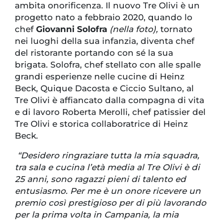
ambita onorificenza. Il nuovo Tre Olivi è un
progetto nato a febbraio 2020, quando lo
chef
Giovanni Solofra
(nella foto)
,
tornato
nei luoghi della sua infanzia, diventa chef
del ristorante portando con sé la sua
brigata. Solofra, chef stellato con alle spalle
grandi esperienze nelle cucine di Heinz
Beck, Quique Dacosta e Ciccio Sultano, al
Tre Olivi è affiancato dalla compagna di vita
e di lavoro Roberta Merolli, chef patissier del
Tre Olivi e storica collaboratrice di Heinz
Beck.
“Desidero ringraziare tutta la mia squadra,
tra sala e cucina l’età media al Tre Olivi è di
25 anni, sono ragazzi pieni di talento ed
entusiasmo. Per me è un onore ricevere un
premio così prestigioso per di più lavorando
per la prima volta in Campania, la mia