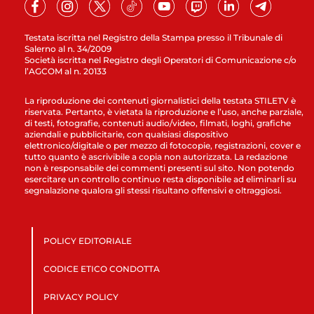
Testata iscritta nel Registro della Stampa presso il Tribunale di
Salerno al n. 34/2009
Società iscritta nel Registro degli Operatori di Comunicazione c/o
l’AGCOM al n. 20133
La riproduzione dei contenuti giornalistici della testata STILETV è
riservata. Pertanto, è vietata la riproduzione e l’uso, anche parziale,
di testi, fotografie, contenuti audio/video, filmati, loghi, grafiche
aziendali e pubblicitarie, con qualsiasi dispositivo
elettronico/digitale o per mezzo di fotocopie, registrazioni, cover e
tutto quanto è ascrivibile a copia non autorizzata. La redazione
non è responsabile dei commenti presenti sul sito. Non potendo
esercitare un controllo continuo resta disponibile ad eliminarli su
segnalazione qualora gli stessi risultano offensivi e oltraggiosi.
POLICY EDITORIALE
CODICE ETICO CONDOTTA
PRIVACY POLICY