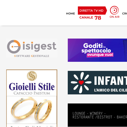
HOME
CR