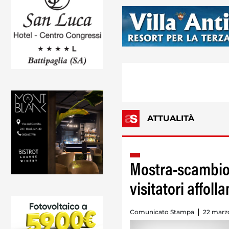
ATTUALITÀ
Mostra-scambio 
visitatori affoll
Comunicato Stampa
22 marzo