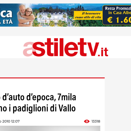
d’auto d’epoca, 7mila
ano i padiglioni di Vallo
 2010 12:07
13318