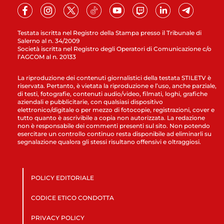
Testata iscritta nel Registro della Stampa presso il Tribunale di
Salerno al n. 34/2009
Società iscritta nel Registro degli Operatori di Comunicazione c/o
l’AGCOM al n. 20133
La riproduzione dei contenuti giornalistici della testata STILETV è
riservata. Pertanto, è vietata la riproduzione e l’uso, anche parziale,
di testi, fotografie, contenuti audio/video, filmati, loghi, grafiche
aziendali e pubblicitarie, con qualsiasi dispositivo
elettronico/digitale o per mezzo di fotocopie, registrazioni, cover e
tutto quanto è ascrivibile a copia non autorizzata. La redazione
non è responsabile dei commenti presenti sul sito. Non potendo
esercitare un controllo continuo resta disponibile ad eliminarli su
segnalazione qualora gli stessi risultano offensivi e oltraggiosi.
POLICY EDITORIALE
CODICE ETICO CONDOTTA
PRIVACY POLICY