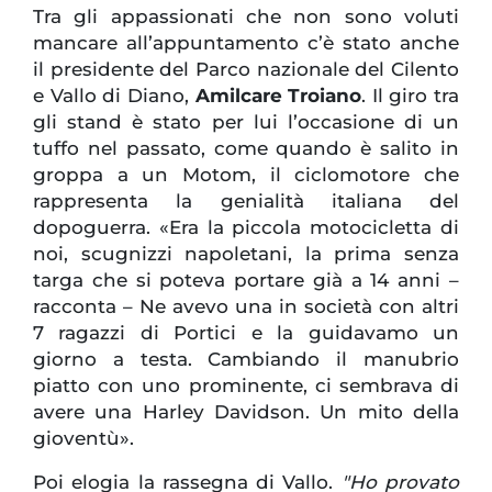
Tra gli appassionati che non sono voluti
mancare all’appuntamento c’è stato anche
il presidente del Parco nazionale del Cilento
e Vallo di Diano,
Amilcare Troiano
. Il giro tra
gli stand è stato per lui l’occasione di un
tuffo nel passato, come quando è salito in
groppa a un Motom, il ciclomotore che
rappresenta la genialità italiana del
dopoguerra. «Era la piccola motocicletta di
noi, scugnizzi napoletani, la prima senza
targa che si poteva portare già a 14 anni –
racconta – Ne avevo una in società con altri
7 ragazzi di Portici e la guidavamo un
giorno a testa. Cambiando il manubrio
piatto con uno prominente, ci sembrava di
avere una Harley Davidson. Un mito della
gioventù».
Poi elogia la rassegna di Vallo.
"Ho provato