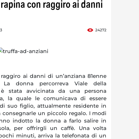
 rapina con raggiro ai danni
53
24272
raggiro ai danni di un’anziana 81enne
 La donna percorreva Viale della
è stata avvicinata da una persona
ta, la quale le comunicava di essere
i suo figlio, attualmente residente in
a consegnarle un piccolo regalo. I modi
nno indotto la donna a farlo salire in
ola, per offrirgli un caffè. Una volta
pochi minuti, arriva la telefonata di un