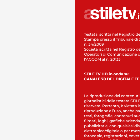
Testata iscritta nel Registro de
Stampa presso il Tribunale di 
n. 34/2009
Società iscritta nel Registro de
Operatori di Comunicazione c
l’AGCOM al n. 20133
STILE TV HD in onda su:
CANALE 78 DEL DIGITALE T
La riproduzione dei contenuti
giornalistici della testata STI
riservata. Pertanto, è vietata l
riproduzione e l’uso, anche par
testi, fotografie, contenuti au
filmati, loghi, grafiche aziendal
pubblicitarie, con qualsiasi di
elettronico/digitale o per mez
fotocopie, registrazioni, cover