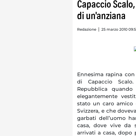
Capaccio Scalo,
di un'anziana
Redazione
25 marzo 2010 09:
Ennesima rapina con 
di Capaccio Scalo.
Repubblica quando 
elegantemente vesti
stato un caro amico d
Svizzera, e che dovev
garbati dell’uomo ha
casa, dove vive da s
arrivati a casa, dopo 