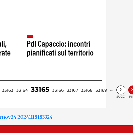
li,
Pdl Capaccio: incontri
rate
pianificati sul territorio
›
33165
…
33163
33164
33166
33167
33168
33169
SUCC.
FI