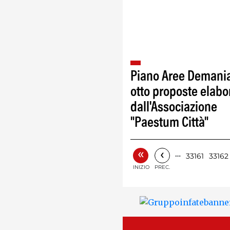
Piano Aree Demania
otto proposte elabo
dall'Associazione
"Paestum Città"
«
‹
…
33161
33162
INIZIO
PREC.