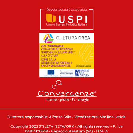
Direttore responsabile: Alfonso Stile - Vicedirettore: Marilina Letizia
Copyright 2023 STILETV NETWORK - All rights reserved - P. Iva
04814100659 - Capaccio Paestum (SA) - ITALIA