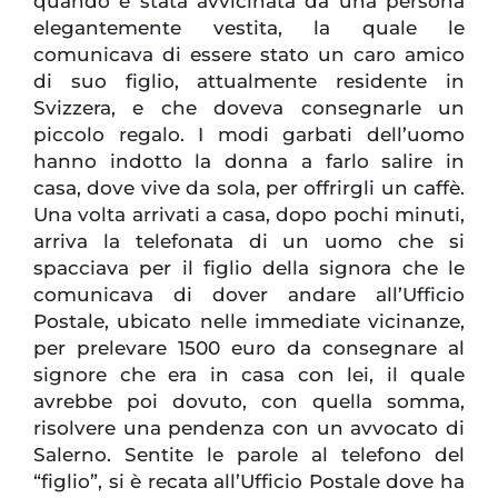
quando è stata avvicinata da una persona
elegantemente vestita, la quale le
comunicava di essere stato un caro amico
di suo figlio, attualmente residente in
Svizzera, e che doveva consegnarle un
piccolo regalo. I modi garbati dell’uomo
hanno indotto la donna a farlo salire in
casa, dove vive da sola, per offrirgli un caffè.
Una volta arrivati a casa, dopo pochi minuti,
arriva la telefonata di un uomo che si
spacciava per il figlio della signora che le
comunicava di dover andare all’Ufficio
Postale, ubicato nelle immediate vicinanze,
per prelevare 1500 euro da consegnare al
signore che era in casa con lei, il quale
avrebbe poi dovuto, con quella somma,
risolvere una pendenza con un avvocato di
Salerno. Sentite le parole al telefono del
“figlio”, si è recata all’Ufficio Postale dove ha