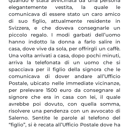
quando è stata avvicinata da una persona
elegantemente vestita, la quale le
comunicava di essere stato un caro amico
di suo figlio, attualmente residente in
Svizzera, e che doveva consegnarle un
piccolo regalo. I modi garbati dell’uomo
hanno indotto la donna a farlo salire in
casa, dove vive da sola, per offrirgli un caffè.
Una volta arrivati a casa, dopo pochi minuti,
arriva la telefonata di un uomo che si
spacciava per il figlio della signora che le
comunicava di dover andare all’Ufficio
Postale, ubicato nelle immediate vicinanze,
per prelevare 1500 euro da consegnare al
signore che era in casa con lei, il quale
avrebbe poi dovuto, con quella somma,
risolvere una pendenza con un avvocato di
Salerno. Sentite le parole al telefono del
“figlio”, si è recata all’Ufficio Postale dove ha