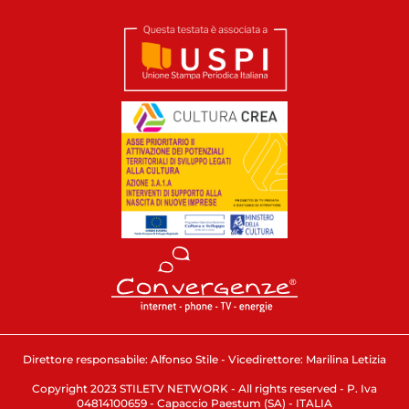
Direttore responsabile: Alfonso Stile - Vicedirettore: Marilina Letizia
Copyright 2023 STILETV NETWORK - All rights reserved - P. Iva
04814100659 - Capaccio Paestum (SA) - ITALIA