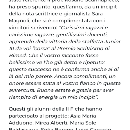
ha preso spunto, quest’anno, da un incipit
della nota scrittrice e giornalista Sara
Magnoli, che si è complimentata con i
vincitori scrivendo:
“Carissimi ragazzi e
carissime ragazze, gentilissimi docenti,
apprendo della vittoria della staffetta Junior
10 da voi “corsa” al Premio ScriViAmo di
Bimed. Che il vostro racconto fosse
bellissimo ve l’ho già detto e ripetuto:
questo successo ne è conferma anche al di
là del mio parere. Ancora complimenti, un
onore essere stata al vostro fianco in questa
avventura. Buona estate e grazie per aver
riempito di energia un mio incipit”.
Questi gli alunni della II F che hanno
partecipato al progetto: Asia Maria
Adduono, Mirea Alberti, Maria Sole
Baldassarre, Sofia Barone, Luigi Capasso,