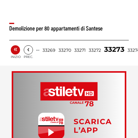
Demolizione per 80 appartamenti di Santese
«
‹
33273
…
33269
33270
33271
33272
3327
INIZIO
PREC.
SCARICA
L’APP