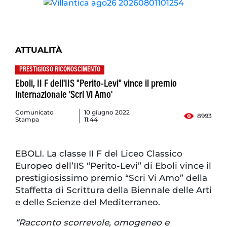
ATTUALITÀ
PRESTIGIOSO RICONOSCIMENTO
Eboli, II F dell'IIS "Perito-Levi" vince il premio
internazionale 'Scri Vi Amo'
Comunicato
10 giugno 2022
8993
Stampa
11:44
EBOLI. La classe II F del Liceo Classico
Europeo dell’IIS “Perito-Levi” di Eboli vince il
prestigiosissimo premio “Scri Vi Amo” della
Staffetta di Scrittura della Biennale delle Arti
e delle Scienze del Mediterraneo.
“Racconto scorrevole, omogeneo e