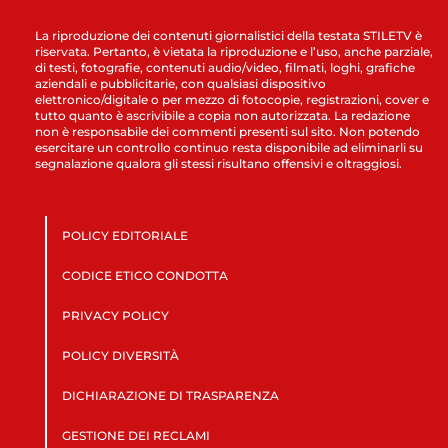
La riproduzione dei contenuti giornalistici della testata STILETV è
riservata. Pertanto, è vietata la riproduzione e l’uso, anche parziale,
di testi, fotografie, contenuti audio/video, filmati, loghi, grafiche
aziendali e pubblicitarie, con qualsiasi dispositivo
elettronico/digitale o per mezzo di fotocopie, registrazioni, cover e
tutto quanto è ascrivibile a copia non autorizzata. La redazione
non è responsabile dei commenti presenti sul sito. Non potendo
esercitare un controllo continuo resta disponibile ad eliminarli su
segnalazione qualora gli stessi risultano offensivi e oltraggiosi.
POLICY EDITORIALE
CODICE ETICO CONDOTTA
PRIVACY POLICY
POLICY DIVERSITÀ
DICHIARAZIONE DI TRASPARENZA
GESTIONE DEI RECLAMI