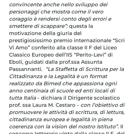
convincente anche nello sviluppo dei
personaggi che mostra come il vero
coraggio è rendersi conto degli errori e
smettere di scappare”:
questa la
motivazione della giuria del
prestigiosissimo premio internazionale “Scri
Vi Amo” conferito alla classe II F del Liceo
Classico Europeo dell’IIS “Perito-Levi” di
Eboli, guidati dalla prof.ssa Assunta
Passannanti.
“La Staffetta di Scrittura per la
Cittadinanza e la Legalità è un format
realizzato da Bimed che appassiona ogni
anno centinaia di scuole ed enti locali di
tutta Italia
- dichiara il Dirigente scolastico
prof. ssa Laura M. Cestaro -
con l’obiettivo di
promuovere le attività di scrittura, di lettura,
cittadinanza europea e legalità in piena
coerenza con la vision del nostro Istituto”.
Il
concorso letterario vinto dalla classe II F del