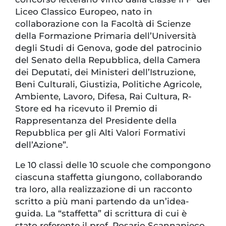
Liceo Classico Europeo, nato in
collaborazione con la Facoltà di Scienze
della Formazione Primaria dell’Università
degli Studi di Genova, gode del patrocinio
del Senato della Repubblica, della Camera
dei Deputati, dei Ministeri dell’Istruzione,
Beni Culturali, Giustizia, Politiche Agricole,
Ambiente, Lavoro, Difesa, Rai Cultura, R-
Store ed ha ricevuto il Premio di
Rappresentanza del Presidente della
Repubblica per gli Alti Valori Formativi
dell’Azione”.
Le 10 classi delle 10 scuole che compongono
ciascuna staffetta giungono, collaborando
tra loro, alla realizzazione di un racconto
scritto a più mani partendo da un’idea-
guida. La “staffetta” di scrittura di cui è
stato referente il prof. Rosario Scannapieco,