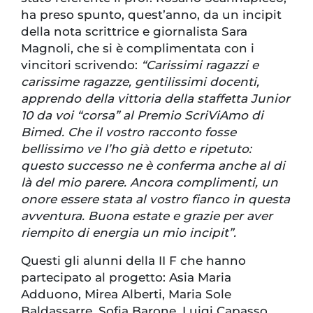
ha preso spunto, quest’anno, da un incipit
della nota scrittrice e giornalista Sara
Magnoli, che si è complimentata con i
vincitori scrivendo:
“Carissimi ragazzi e
carissime ragazze, gentilissimi docenti,
apprendo della vittoria della staffetta Junior
10 da voi “corsa” al Premio ScriViAmo di
Bimed. Che il vostro racconto fosse
bellissimo ve l’ho già detto e ripetuto:
questo successo ne è conferma anche al di
là del mio parere. Ancora complimenti, un
onore essere stata al vostro fianco in questa
avventura. Buona estate e grazie per aver
riempito di energia un mio incipit”.
Questi gli alunni della II F che hanno
partecipato al progetto: Asia Maria
Adduono, Mirea Alberti, Maria Sole
Baldassarre, Sofia Barone, Luigi Capasso,