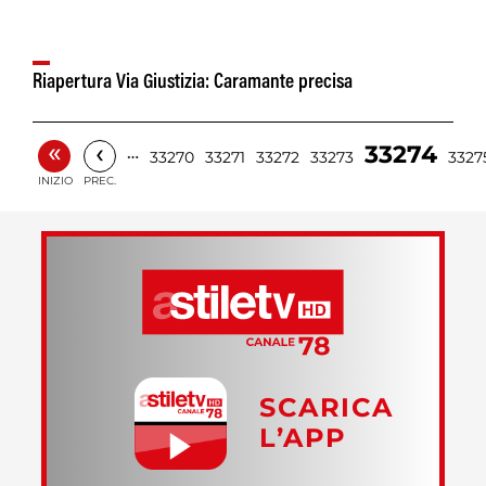
Riapertura Via Giustizia: Caramante precisa
«
‹
33274
…
33270
33271
33272
33273
3327
INIZIO
PREC.
SCARICA
L’APP