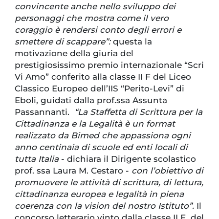
convincente anche nello sviluppo dei
personaggi che mostra come il vero
coraggio è rendersi conto degli errori e
smettere di scappare”:
questa la
motivazione della giuria del
prestigiosissimo premio internazionale “Scri
Vi Amo” conferito alla classe II F del Liceo
Classico Europeo dell’IIS “Perito-Levi” di
Eboli, guidati dalla prof.ssa Assunta
Passannanti.
“La Staffetta di Scrittura per la
Cittadinanza e la Legalità è un format
realizzato da Bimed che appassiona ogni
anno centinaia di scuole ed enti locali di
tutta Italia
- dichiara il Dirigente scolastico
prof. ssa Laura M. Cestaro -
con l’obiettivo di
promuovere le attività di scrittura, di lettura,
cittadinanza europea e legalità in piena
coerenza con la vision del nostro Istituto”.
Il
concorso letterario vinto dalla classe II F del