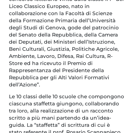
Liceo Classico Europeo, nato in
collaborazione con la Facoltà di Scienze
della Formazione Primaria dell’Università
degli Studi di Genova, gode del patrocinio
del Senato della Repubblica, della Camera
dei Deputati, dei Ministeri dell’Istruzione,
Beni Culturali, Giustizia, Politiche Agricole,
Ambiente, Lavoro, Difesa, Rai Cultura, R-
Store ed ha ricevuto il Premio di
Rappresentanza del Presidente della
Repubblica per gli Alti Valori Formativi
dell’Azione”.
Le 10 classi delle 10 scuole che compongono
ciascuna staffetta giungono, collaborando
tra loro, alla realizzazione di un racconto
scritto a più mani partendo da un’idea-
guida. La “staffetta” di scrittura di cui è
stato referente il prof. Rosario Scannapieco,