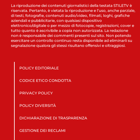
La riproduzione dei contenuti giornalistici della testata STILETV è
riservata. Pertanto, è vietata la riproduzione e l’uso, anche parziale,
di testi, fotografie, contenuti audio/video, filmati, loghi, grafiche
aziendali e pubblicitarie, con qualsiasi dispositivo
elettronico/digitale o per mezzo di fotocopie, registrazioni, cover e
tutto quanto è ascrivibile a copia non autorizzata. La redazione
non è responsabile dei commenti presenti sul sito. Non potendo
esercitare un controllo continuo resta disponibile ad eliminarli su
segnalazione qualora gli stessi risultano offensivi e oltraggiosi.
POLICY EDITORIALE
CODICE ETICO CONDOTTA
PRIVACY POLICY
POLICY DIVERSITÀ
DICHIARAZIONE DI TRASPARENZA
GESTIONE DEI RECLAMI