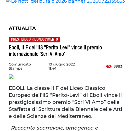
ATTUALITÀ
PRESTIGIOSO RICONOSCIMENTO
Eboli, II F dell'IIS "Perito-Levi" vince il premio
internazionale 'Scri Vi Amo'
Comunicato
10 giugno 2022
8983
Stampa
11:44
EBOLI. La classe II F del Liceo Classico
Europeo dell’IIS “Perito-Levi” di Eboli vince il
prestigiosissimo premio “Scri Vi Amo” della
Staffetta di Scrittura della Biennale delle Arti
e delle Scienze del Mediterraneo.
“Racconto scorrevole, omogeneo e