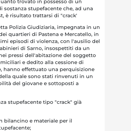
n quanto trovato in possesso di un
di sostanza stupefacente che, ad una
t, è risultato trattarsi di "crack'
etta Polizia Giudiziaria, impegnata in un
dei quartieri di Pastena e Mercatello, in
mi episodi di violenza, con l'ausilio del
abinieri di Sarno, insospettiti da un
nei pressi dell'abitazione del soggetto
omiciliari e dedito alla cessione di
, hanno effettuato una perquisizione
della quale sono stati rinvenuti in un
ilità del giovane e sottoposti a
nza stupefacente tipo "crack" già
un bilancino e materiale per il
tupefacente;