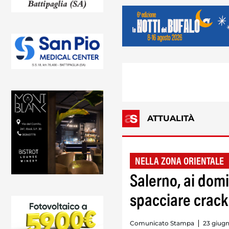
ATTUALITÀ
NELLA ZONA ORIENTALE
Salerno, ai domi
spacciare crack
Comunicato Stampa
23 giugn