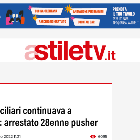
ciliari continuava a
: arrestato 28enne pusher
o 2022 11:21
6095