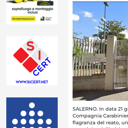
SALERNO. In data 21 g
Compagnia Carabinieri 
flagranza del reato, un