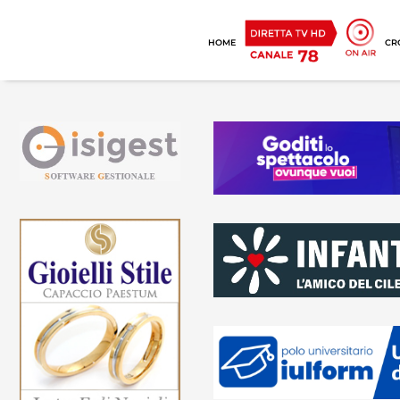
HOME
CR