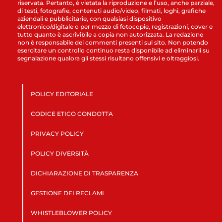
riservata. Pertanto, è vietata la riproduzione e l’uso, anche parziale,
di testi, fotografie, contenuti audio/video, filmati, loghi, grafiche
aziendali e pubblicitarie, con qualsiasi dispositivo
elettronico/digitale o per mezzo di fotocopie, registrazioni, cover e
tutto quanto è ascrivibile a copia non autorizzata. La redazione
non è responsabile dei commenti presenti sul sito. Non potendo
esercitare un controllo continuo resta disponibile ad eliminarli su
segnalazione qualora gli stessi risultano offensivi e oltraggiosi.
POLICY EDITORIALE
CODICE ETICO CONDOTTA
PRIVACY POLICY
POLICY DIVERSITÀ
DICHIARAZIONE DI TRASPARENZA
GESTIONE DEI RECLAMI
WHISTLEBLOWER POLICY