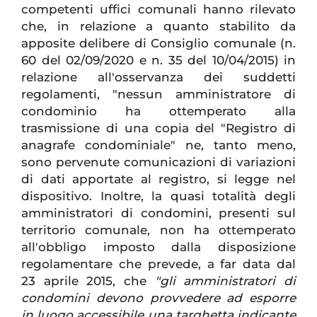
competenti uffici comunali hanno rilevato
che, in relazione a quanto stabilito da
apposite delibere di Consiglio comunale (n.
60 del 02/09/2020 e n. 35 del 10/04/2015) in
relazione all'osservanza dei suddetti
regolamenti, "nessun amministratore di
condominio ha ottemperato alla
trasmissione di una copia del "Registro di
anagrafe condominiale" ne, tanto meno,
sono pervenute comunicazioni di variazioni
di dati apportate al registro, si legge nel
dispositivo. Inoltre, la quasi totalità degli
amministratori di condomini, presenti sul
territorio comunale, non ha ottemperato
all'obbligo imposto dalla disposizione
regolamentare che prevede, a far data dal
23 aprile 2015, che
"gli amministratori di
condomini devono provvedere ad esporre
in luogo accessibile una targhetta indicante