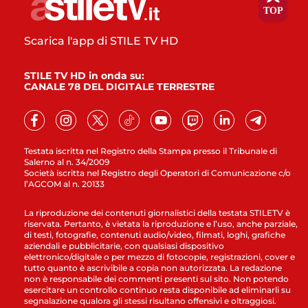
Scarica l'app di STILE TV HD
STILE TV HD in onda su:
CANALE 78 DEL DIGITALE TERRESTRE
Testata iscritta nel Registro della Stampa presso il Tribunale di
Salerno al n. 34/2009
Società iscritta nel Registro degli Operatori di Comunicazione c/o
l’AGCOM al n. 20133
La riproduzione dei contenuti giornalistici della testata STILETV è
riservata. Pertanto, è vietata la riproduzione e l’uso, anche parziale,
di testi, fotografie, contenuti audio/video, filmati, loghi, grafiche
aziendali e pubblicitarie, con qualsiasi dispositivo
elettronico/digitale o per mezzo di fotocopie, registrazioni, cover e
tutto quanto è ascrivibile a copia non autorizzata. La redazione
non è responsabile dei commenti presenti sul sito. Non potendo
esercitare un controllo continuo resta disponibile ad eliminarli su
segnalazione qualora gli stessi risultano offensivi e oltraggiosi.