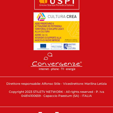
Direttore responsabile: Alfonso Stile - Vicedirettore: Marilina Letizia
Copyright 2023 STILETV NETWORK - All rights reserved - P. Iva
04814100659 - Capaccio Paestum (SA) - ITALIA