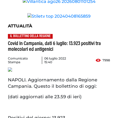
ATTUALITÀ
IL BOLLETTINO DELLA REGIONE
Covid in Campania, dati 6 luglio: 13.923 positivi tra
molecolari ed antigenici
Comunicato
06 luglio 2022
7998
Stampa
15:40
NAPOLI. Aggiornamento dalla Regione
Campania. Questo il bollettino di oggi:
(dati aggiornati alle 23.59 di ieri)
Positivi del giorno: 13.923