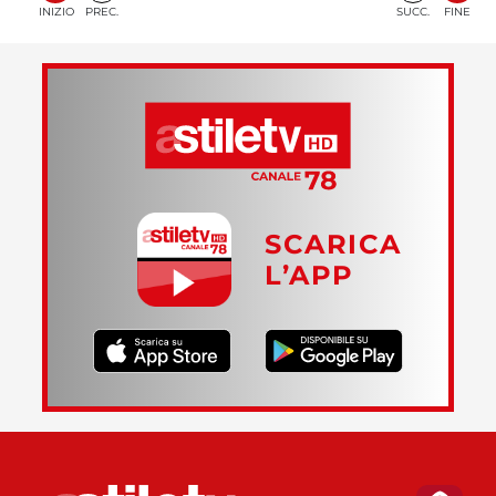
INIZIO
PREC.
SUCC.
FINE
SCARICA
L’APP