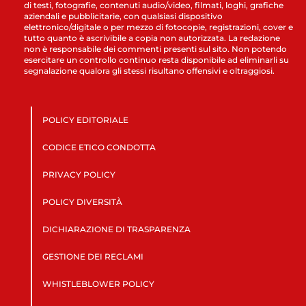
di testi, fotografie, contenuti audio/video, filmati, loghi, grafiche
aziendali e pubblicitarie, con qualsiasi dispositivo
elettronico/digitale o per mezzo di fotocopie, registrazioni, cover e
tutto quanto è ascrivibile a copia non autorizzata. La redazione
non è responsabile dei commenti presenti sul sito. Non potendo
esercitare un controllo continuo resta disponibile ad eliminarli su
segnalazione qualora gli stessi risultano offensivi e oltraggiosi.
POLICY EDITORIALE
CODICE ETICO CONDOTTA
PRIVACY POLICY
POLICY DIVERSITÀ
DICHIARAZIONE DI TRASPARENZA
GESTIONE DEI RECLAMI
WHISTLEBLOWER POLICY