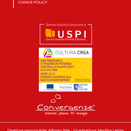
COOKIE POLICY
Direttore responsabile: Alfonso Stile - Vicedirettore: Marilina Letizia