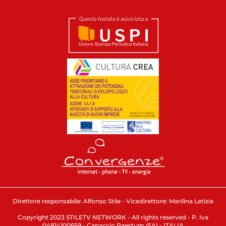
Direttore responsabile: Alfonso Stile - Vicedirettore: Marilina Letizia
Copyright 2023 STILETV NETWORK - All rights reserved - P. Iva
04814100659 - Capaccio Paestum (SA) - ITALIA