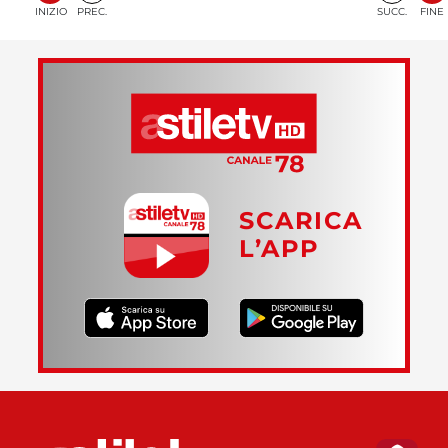
INIZIO
PREC.
SUCC.
FINE
SCARICA
L’APP