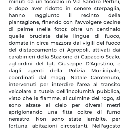
minuti da un focolaio in Via Sandro Pertini
,
e dopo aver ridotto in cenere sterpaglia,
hanno raggiunto il recinto della
piantagione, finendo con l’avvolgere decine
di palme (nella foto): oltre un centinaio
quelle bruciate dalle lingue di fuoco,
domate in circa mezzora dai vigili del fuoco
del distaccamento di Agropoli, attivati dai
carabinieri della Stazione di Capaccio Scalo,
agl’ordini del lgt. Giuseppe D’Agostino, e
dagli agenti della Polizia Municipale,
coordinati dal magg. Natale Carotenuto,
intervenuti per interdire l’area al transito
veicolare a tutela dell’incolumità pubblica,
visto che le fiamme, al culmine del rogo, si
sono alzate al cielo per diversi metri
sprigionando una fitta coltre di fumo
nerastro. Non sono state lambite, per
fortuna, abitazioni circostanti. Nell'agosto