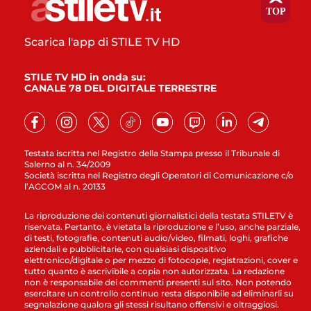
Scarica l'app di STILE TV HD
STILE TV HD in onda su:
CANALE 78 DEL DIGITALE TERRESTRE
Testata iscritta nel Registro della Stampa presso il Tribunale di
Salerno al n. 34/2009
Società iscritta nel Registro degli Operatori di Comunicazione c/o
l’AGCOM al n. 20133
La riproduzione dei contenuti giornalistici della testata STILETV è
riservata. Pertanto, è vietata la riproduzione e l’uso, anche parziale,
di testi, fotografie, contenuti audio/video, filmati, loghi, grafiche
aziendali e pubblicitarie, con qualsiasi dispositivo
elettronico/digitale o per mezzo di fotocopie, registrazioni, cover e
tutto quanto è ascrivibile a copia non autorizzata. La redazione
non è responsabile dei commenti presenti sul sito. Non potendo
esercitare un controllo continuo resta disponibile ad eliminarli su
segnalazione qualora gli stessi risultano offensivi e oltraggiosi.