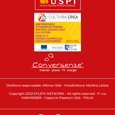
Direttore responsabile: Alfonso Stile - Vicedirettore: Marilina Letizia
Copyright 2023 STILETV NETWORK - All rights reserved - P. Iva
04814100659 - Capaccio Paestum (SA) - ITALIA