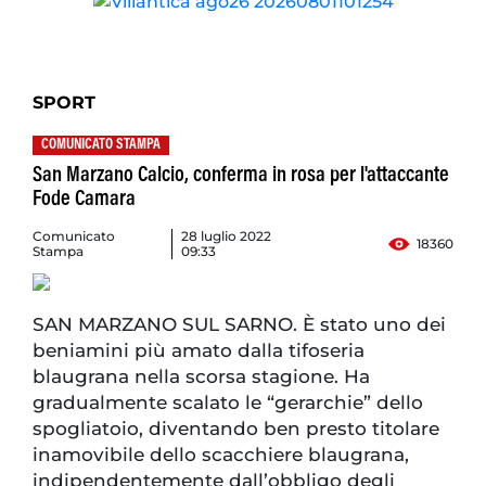
SPORT
COMUNICATO STAMPA
San Marzano Calcio, conferma in rosa per l'attaccante
Fode Camara
Comunicato
28 luglio 2022
18360
Stampa
09:33
SAN MARZANO SUL SARNO. È stato uno dei
beniamini più amato dalla tifoseria
blaugrana nella scorsa stagione. Ha
gradualmente scalato le “gerarchie” dello
spogliatoio, diventando ben presto titolare
inamovibile dello scacchiere blaugrana,
indipendentemente dall’obbligo degli