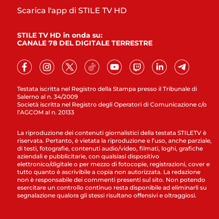
Scarica l'app di STILE TV HD
STILE TV HD in onda su:
CANALE 78 DEL DIGITALE TERRESTRE
Testata iscritta nel Registro della Stampa presso il Tribunale di
Salerno al n. 34/2009
Società iscritta nel Registro degli Operatori di Comunicazione c/o
l’AGCOM al n. 20133
La riproduzione dei contenuti giornalistici della testata STILETV è
riservata. Pertanto, è vietata la riproduzione e l’uso, anche parziale,
di testi, fotografie, contenuti audio/video, filmati, loghi, grafiche
aziendali e pubblicitarie, con qualsiasi dispositivo
elettronico/digitale o per mezzo di fotocopie, registrazioni, cover e
tutto quanto è ascrivibile a copia non autorizzata. La redazione
non è responsabile dei commenti presenti sul sito. Non potendo
esercitare un controllo continuo resta disponibile ad eliminarli su
segnalazione qualora gli stessi risultano offensivi e oltraggiosi.