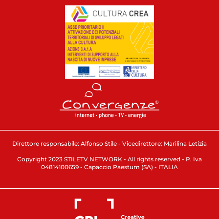
Direttore responsabile: Alfonso Stile - Vicedirettore: Marilina Letizia
Copyright 2023 STILETV NETWORK - All rights reserved - P. Iva
04814100659 - Capaccio Paestum (SA) - ITALIA