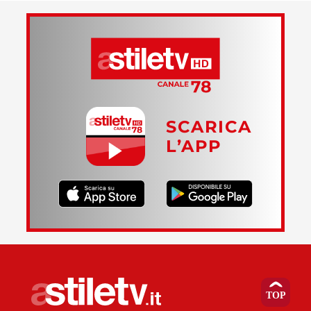
SCARICA
L’APP