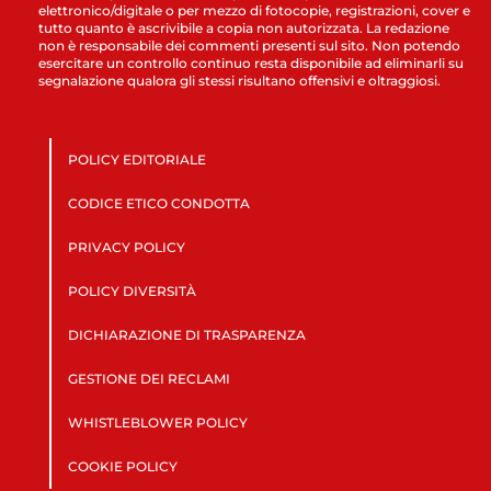
elettronico/digitale o per mezzo di fotocopie, registrazioni, cover e
tutto quanto è ascrivibile a copia non autorizzata. La redazione
non è responsabile dei commenti presenti sul sito. Non potendo
esercitare un controllo continuo resta disponibile ad eliminarli su
segnalazione qualora gli stessi risultano offensivi e oltraggiosi.
POLICY EDITORIALE
CODICE ETICO CONDOTTA
PRIVACY POLICY
POLICY DIVERSITÀ
DICHIARAZIONE DI TRASPARENZA
GESTIONE DEI RECLAMI
WHISTLEBLOWER POLICY
COOKIE POLICY