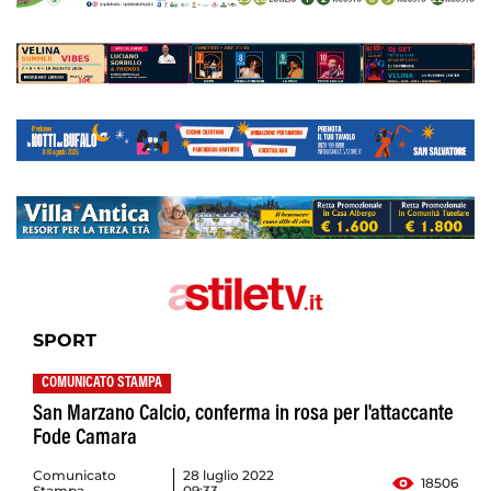
SPORT
COMUNICATO STAMPA
San Marzano Calcio, conferma in rosa per l'attaccante
Fode Camara
Comunicato
28 luglio 2022
18506
Stampa
09:33