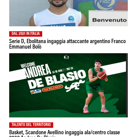
DAL 2021 IN ITALIA
Serie D, Ebolitana ingaggia attaccante argentino Franco
Emmanuel Bolò
TALENTO DEL TERRITORIO
Basket, Scandone Avellino ingaggia ala/centro classe