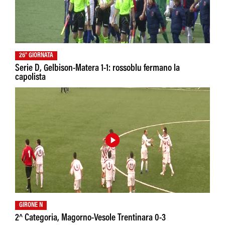
26° GIORNATA
Serie D, Gelbison-Matera 1-1: rossoblu fermano la
capolista
GIRONE N
2^ Categoria, Magorno-Vesole Trentinara 0-3