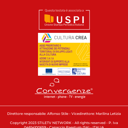
Direttore responsabile: Alfonso Stile - Vicedirettore: Marilina Letizia
Copyright 2023 STILETV NETWORK - All rights reserved - P. Iva
04814100659 - Capaccio Paestum (SA) - ITALIA