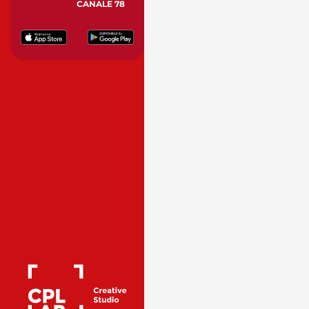
CANALE 78