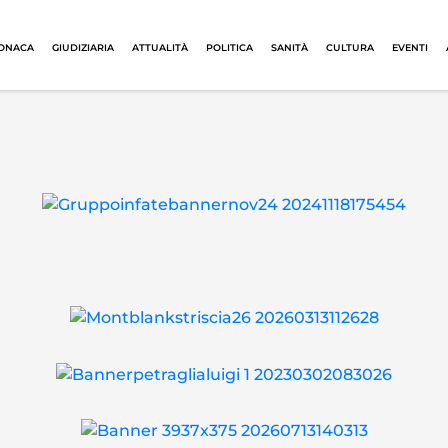
ONACA
GIUDIZIARIA
ATTUALITÀ
POLITICA
SANITÀ
CULTURA
EVENTI