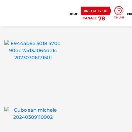
HOME
CR