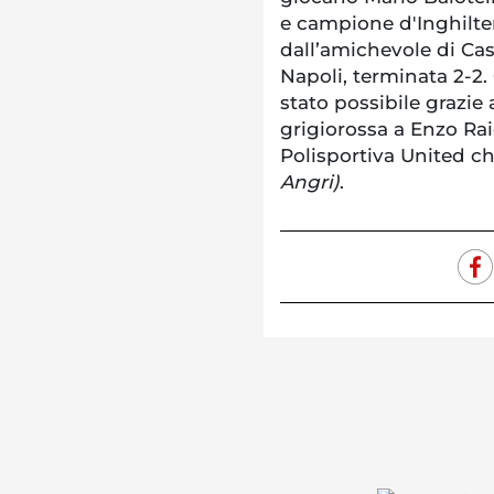
e campione d'Inghilter
dall’amichevole di Cas
Napoli, terminata 2-2.
stato possibile grazie 
grigiorossa a Enzo Raio
Polisportiva United c
Angri)
.