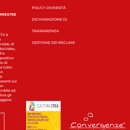
POLICY DIVERSITÀ
ERRESTRE
DICHIARAZIONE DI
TRASPARENZA
LETV è
a
GESTIONE DEI RECLAMI
ziale, di
dio/video,
i e
spositivo
zo di
 e tutto
on
 è
esenti sul
un
nibile ad
ora gli
aggiosi.