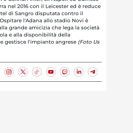
ra nel 2016 con il Leicester ed è reduce
tel di Sangro disputata contro il
 Ospitare l'Adana allo stadio Novi è
alla grande amicizia che lega la società
la e alla disponibilità della
he gestisce l'impianto angrese
(Foto Us