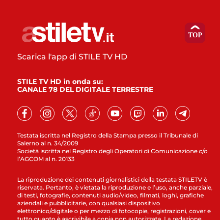
Scarica l'app di STILE TV HD
STILE TV HD in onda su:
CANALE 78 DEL DIGITALE TERRESTRE
Testata iscritta nel Registro della Stampa presso il Tribunale di
Salerno al n. 34/2009
Società iscritta nel Registro degli Operatori di Comunicazione c/o
l’AGCOM al n. 20133
La riproduzione dei contenuti giornalistici della testata STILETV è
riservata. Pertanto, è vietata la riproduzione e l’uso, anche parziale,
di testi, fotografie, contenuti audio/video, filmati, loghi, grafiche
aziendali e pubblicitarie, con qualsiasi dispositivo
elettronico/digitale o per mezzo di fotocopie, registrazioni, cover e
tutto quanto è ascrivibile a copia non autorizzata. La redazione