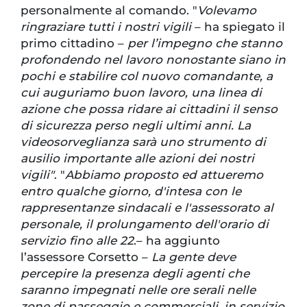
personalmente al comando. "
Volevamo
ringraziare tutti i nostri vigili
– ha spiegato il
primo cittadino –
per l’impegno che stanno
profondendo nel lavoro nonostante siano in
pochi e stabilire col nuovo comandante, a
cui auguriamo buon lavoro, una linea di
azione che possa ridare ai cittadini il senso
di sicurezza perso negli ultimi anni. La
videosorveglianza sarà uno strumento di
ausilio importante alle azioni dei nostri
vigili"
. "
Abbiamo proposto ed attueremo
entro qualche giorno, d'intesa con le
rappresentanze sindacali e l'assessorato al
personale, il prolungamento dell'orario di
servizio fino alle 22
.– ha aggiunto
l’assessore Corsetto –
La gente deve
percepire la presenza degli agenti che
saranno impegnati nelle ore serali nelle
zone di passeggio e commerciali, in servizio