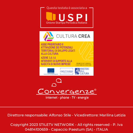
Direttore responsabile: Alfonso Stile - Vicedirettore: Marilina Letizia
Copyright 2023 STILETV NETWORK - All rights reserved - P. Iva
04814100659 - Capaccio Paestum (SA) - ITALIA