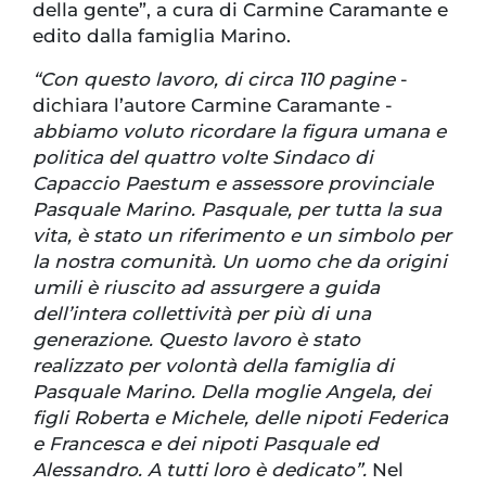
della gente”, a cura di Carmine Caramante e
edito dalla famiglia Marino.
“Con questo lavoro, di circa 110 pagine
-
dichiara l’autore Carmine Caramante -
abbiamo voluto ricordare la figura umana e
politica del quattro volte Sindaco di
Capaccio Paestum e assessore provinciale
Pasquale Marino. Pasquale, per tutta la sua
vita, è stato un riferimento e un simbolo per
la nostra comunità. Un uomo che da origini
umili è riuscito ad assurgere a guida
dell’intera collettività per più di una
generazione. Questo lavoro è stato
realizzato per volontà della famiglia di
Pasquale Marino. Della moglie Angela, dei
figli Roberta e Michele, delle nipoti Federica
e Francesca e dei nipoti Pasquale ed
Alessandro. A tutti loro è dedicato”.
Nel