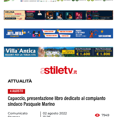
ATTUALITÀ
4 AGOSTO
Capaccio, presentazione libro dedicato al compianto
sindaco Pasquale Marino
Comunicato
02 agosto 2022
7949
Stampa
13:29