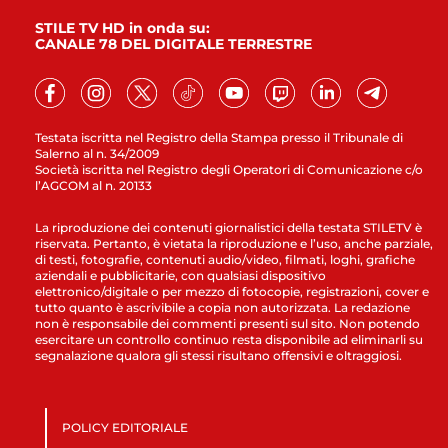
STILE TV HD in onda su:
CANALE 78 DEL DIGITALE TERRESTRE
Testata iscritta nel Registro della Stampa presso il Tribunale di
Salerno al n. 34/2009
Società iscritta nel Registro degli Operatori di Comunicazione c/o
l’AGCOM al n. 20133
La riproduzione dei contenuti giornalistici della testata STILETV è
riservata. Pertanto, è vietata la riproduzione e l’uso, anche parziale,
di testi, fotografie, contenuti audio/video, filmati, loghi, grafiche
aziendali e pubblicitarie, con qualsiasi dispositivo
elettronico/digitale o per mezzo di fotocopie, registrazioni, cover e
tutto quanto è ascrivibile a copia non autorizzata. La redazione
non è responsabile dei commenti presenti sul sito. Non potendo
esercitare un controllo continuo resta disponibile ad eliminarli su
segnalazione qualora gli stessi risultano offensivi e oltraggiosi.
POLICY EDITORIALE