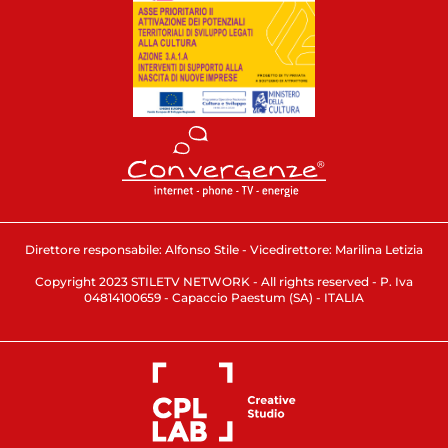
Direttore responsabile: Alfonso Stile - Vicedirettore: Marilina Letizia
Copyright 2023 STILETV NETWORK - All rights reserved - P. Iva
04814100659 - Capaccio Paestum (SA) - ITALIA