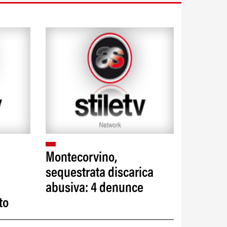
Montecorvino,
sequestrata discarica
abusiva: 4 denunce
to