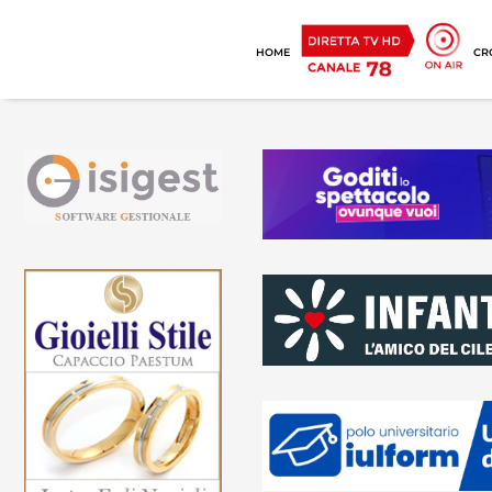
HOME
CR