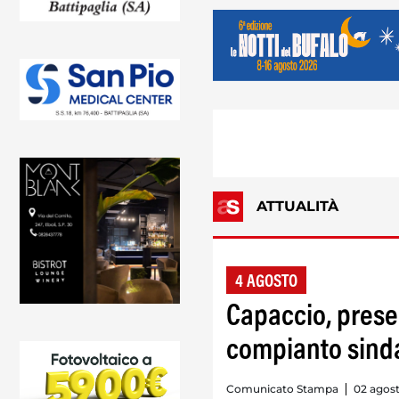
ATTUALITÀ
4 AGOSTO
Capaccio, prese
compianto sind
Comunicato Stampa
02 agost