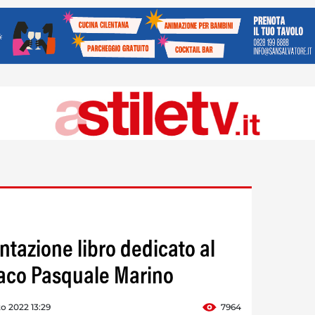
ntazione libro dedicato al
aco Pasquale Marino
o 2022 13:29
7964