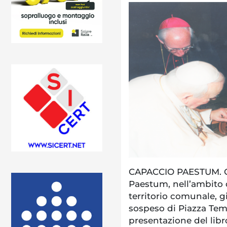
CAPACCIO PAESTUM. Con
Paestum, nell’ambito d
territorio comunale, g
sospeso di Piazza Tem
presentazione del li