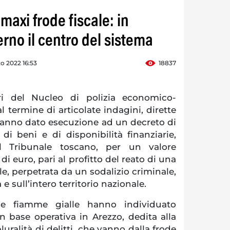
 maxi frode fiscale: in
erno il centro del sistema
o 2022 16:53
18837
ri del Nucleo di polizia economico-
al termine di articolate indagini, dirette
 hanno dato esecuzione ad un decreto di
di beni e di disponibilità finanziarie,
 Tribunale toscano, per un valore
 di euro, pari al profitto del reato di una
e, perpetrata da un sodalizio criminale,
 e sull’intero territorio nazionale.
elle fiamme gialle hanno individuato
n base operativa in Arezzo, dedita alla
ralità di delitti, che vanno dalla frode