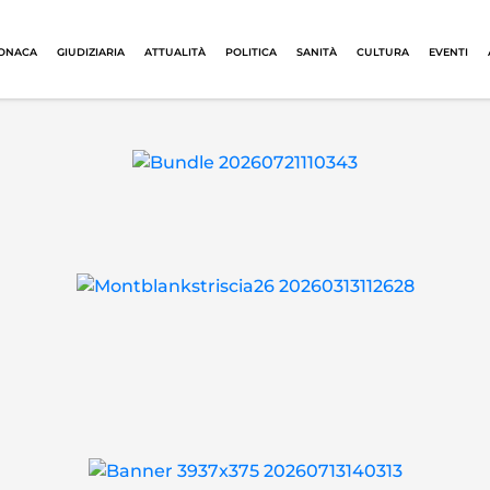
ONACA
GIUDIZIARIA
ATTUALITÀ
POLITICA
SANITÀ
CULTURA
EVENTI