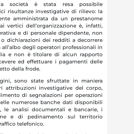
lla società è stata resa possibile
ici risultanze investigative di rilievo: la
mente amministrata da un prestanome
i vertici dell’organizzazione è, infatti,
erativa e di personale dipendente, non
o dichiarazioni dei redditi a decorrere
a all’albo degli operatori professionali in
lia e non è titolare di alcun rapporto
cevere ed effettuare i pagamenti delle
etto della frode.
gini, sono state sfruttate in maniera
ri attribuzioni investigative del corpo,
dimento di segnalazioni per operazioni
 delle numerose banche dati disponibili
i, le analisi documentali e bancarie, i
ione e di pedinamento sul territorio
raffico telefonico.