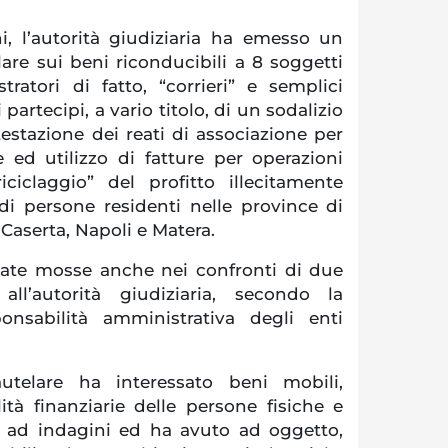
ni, l’autorità giudiziaria ha emesso un
re sui beni riconducibili a 8 soggetti
tratori di fatto, “corrieri” e semplici
partecipi, a vario titolo, di un sodalizio
estazione dei reati di associazione per
 ed utilizzo di fatture per operazioni
iciclaggio” del profitto illecitamente
 di persone residenti nelle province di
Caserta, Napoli e Matera.
tate mosse anche nei confronti di due
 all’autorità giudiziaria, secondo la
ponsabilità amministrativa degli enti
utelare ha interessato beni mobili,
ità finanziarie delle persone fisiche e
e ad indagini ed ha avuto ad oggetto,