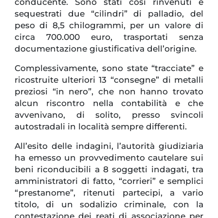
conducente. Sono stati così rinvenuti e
sequestrati due “cilindri” di palladio, del
peso di 8,5 chilogrammi, per un valore di
circa 700.000 euro, trasportati senza
documentazione giustificativa dell’origine.
Complessivamente, sono state “tracciate” e
ricostruite ulteriori 13 “consegne” di metalli
preziosi “in nero”, che non hanno trovato
alcun riscontro nella contabilità e che
avvenivano, di solito, presso svincoli
autostradali in località sempre differenti.
All’esito delle indagini, l’autorità giudiziaria
ha emesso un provvedimento cautelare sui
beni riconducibili a 8 soggetti indagati, tra
amministratori di fatto, “corrieri” e semplici
“prestanome”, ritenuti partecipi, a vario
titolo, di un sodalizio criminale, con la
contestazione dei reati di associazione per