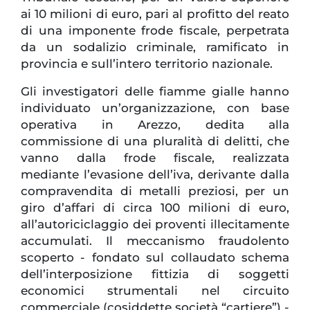
ai 10 milioni di euro, pari al profitto del reato
di una imponente frode fiscale, perpetrata
da un sodalizio criminale, ramificato in
provincia e sull’intero territorio nazionale.
Gli investigatori delle fiamme gialle hanno
individuato un’organizzazione, con base
operativa in Arezzo, dedita alla
commissione di una pluralità di delitti, che
vanno dalla frode fiscale, realizzata
mediante l’evasione dell’iva, derivante dalla
compravendita di metalli preziosi, per un
giro d’affari di circa 100 milioni di euro,
all’autoriciclaggio dei proventi illecitamente
accumulati. Il meccanismo fraudolento
scoperto - fondato sul collaudato schema
dell’interposizione fittizia di soggetti
economici strumentali nel circuito
commerciale (cosiddette società “cartiere”) -