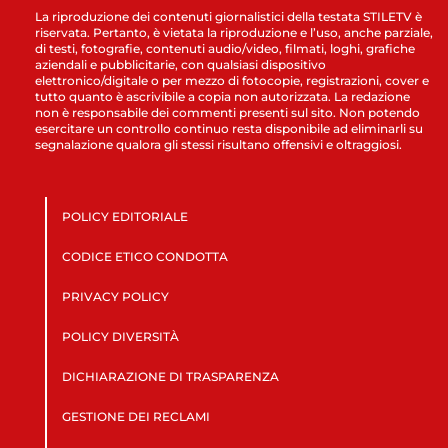
La riproduzione dei contenuti giornalistici della testata STILETV è
riservata. Pertanto, è vietata la riproduzione e l’uso, anche parziale,
di testi, fotografie, contenuti audio/video, filmati, loghi, grafiche
aziendali e pubblicitarie, con qualsiasi dispositivo
elettronico/digitale o per mezzo di fotocopie, registrazioni, cover e
tutto quanto è ascrivibile a copia non autorizzata. La redazione
non è responsabile dei commenti presenti sul sito. Non potendo
esercitare un controllo continuo resta disponibile ad eliminarli su
segnalazione qualora gli stessi risultano offensivi e oltraggiosi.
POLICY EDITORIALE
CODICE ETICO CONDOTTA
PRIVACY POLICY
POLICY DIVERSITÀ
DICHIARAZIONE DI TRASPARENZA
GESTIONE DEI RECLAMI