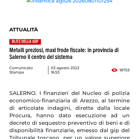
ATTUALITÀ
BLITZ DELLA GDF
Metalli preziosi, maxi frode fiscale: in provincia di
Salerno il centro del sistema
Comunicato
03 agosto 2022
18753
Stampa
16:53
SALERNO. I finanzieri del Nucleo di polizia
economico-finanziaria di Arezzo, al termine
di articolate indagini, dirette dalla locale
Procura, hanno dato esecuzione ad un
decreto di sequestro preventivo di beni e di
disponibilità finanziarie, emesso dal gip del
Tribunale toscano, per un valore superiore