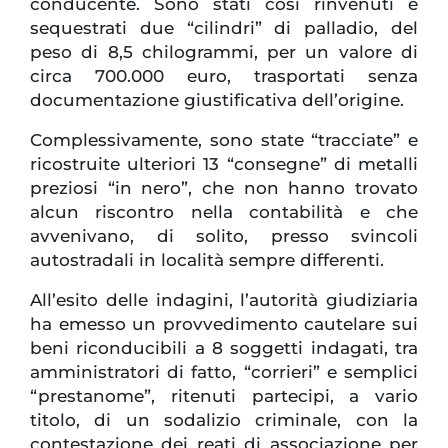
conducente. Sono stati così rinvenuti e
sequestrati due “cilindri” di palladio, del
peso di 8,5 chilogrammi, per un valore di
circa 700.000 euro, trasportati senza
documentazione giustificativa dell’origine.
Complessivamente, sono state “tracciate” e
ricostruite ulteriori 13 “consegne” di metalli
preziosi “in nero”, che non hanno trovato
alcun riscontro nella contabilità e che
avvenivano, di solito, presso svincoli
autostradali in località sempre differenti.
All’esito delle indagini, l’autorità giudiziaria
ha emesso un provvedimento cautelare sui
beni riconducibili a 8 soggetti indagati, tra
amministratori di fatto, “corrieri” e semplici
“prestanome”, ritenuti partecipi, a vario
titolo, di un sodalizio criminale, con la
contestazione dei reati di associazione per