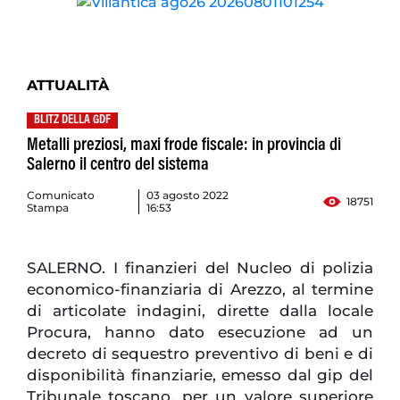
ATTUALITÀ
BLITZ DELLA GDF
Metalli preziosi, maxi frode fiscale: in provincia di
Salerno il centro del sistema
Comunicato
03 agosto 2022
18751
Stampa
16:53
SALERNO. I finanzieri del Nucleo di polizia
economico-finanziaria di Arezzo, al termine
di articolate indagini, dirette dalla locale
Procura, hanno dato esecuzione ad un
decreto di sequestro preventivo di beni e di
disponibilità finanziarie, emesso dal gip del
Tribunale toscano, per un valore superiore