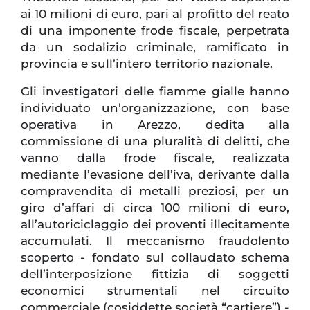
ai 10 milioni di euro, pari al profitto del reato
di una imponente frode fiscale, perpetrata
da un sodalizio criminale, ramificato in
provincia e sull’intero territorio nazionale.
Gli investigatori delle fiamme gialle hanno
individuato un’organizzazione, con base
operativa in Arezzo, dedita alla
commissione di una pluralità di delitti, che
vanno dalla frode fiscale, realizzata
mediante l’evasione dell’iva, derivante dalla
compravendita di metalli preziosi, per un
giro d’affari di circa 100 milioni di euro,
all’autoriciclaggio dei proventi illecitamente
accumulati. Il meccanismo fraudolento
scoperto - fondato sul collaudato schema
dell’interposizione fittizia di soggetti
economici strumentali nel circuito
commerciale (cosiddette società “cartiere”) -