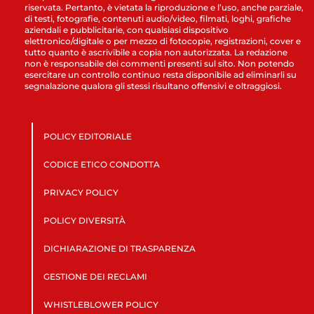
riservata. Pertanto, è vietata la riproduzione e l’uso, anche parziale,
di testi, fotografie, contenuti audio/video, filmati, loghi, grafiche
aziendali e pubblicitarie, con qualsiasi dispositivo
elettronico/digitale o per mezzo di fotocopie, registrazioni, cover e
tutto quanto è ascrivibile a copia non autorizzata. La redazione
non è responsabile dei commenti presenti sul sito. Non potendo
esercitare un controllo continuo resta disponibile ad eliminarli su
segnalazione qualora gli stessi risultano offensivi e oltraggiosi.
POLICY EDITORIALE
CODICE ETICO CONDOTTA
PRIVACY POLICY
POLICY DIVERSITÀ
DICHIARAZIONE DI TRASPARENZA
GESTIONE DEI RECLAMI
WHISTLEBLOWER POLICY