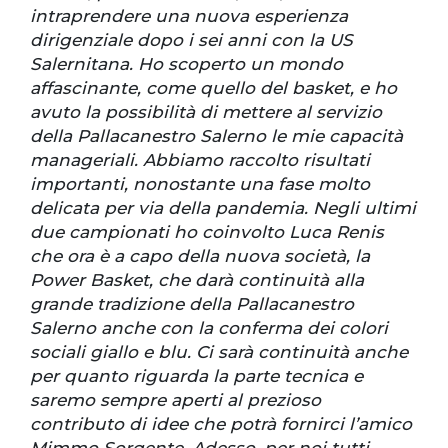
intraprendere una nuova esperienza
dirigenziale dopo i sei anni con la US
Salernitana. Ho scoperto un mondo
affascinante, come quello del basket, e ho
avuto la possibilità di mettere al servizio
della Pallacanestro Salerno le mie capacità
manageriali. Abbiamo raccolto risultati
importanti, nonostante una fase molto
delicata per via della pandemia. Negli ultimi
due campionati ho coinvolto Luca Renis
che ora è a capo della nuova società, la
Power Basket, che darà continuità alla
grande tradizione della Pallacanestro
Salerno anche con la conferma dei colori
sociali giallo e blu. Ci sarà continuità anche
per quanto riguarda la parte tecnica e
saremo sempre aperti al prezioso
contributo di idee che potrà fornirci l’amico
Mimmo Sorgente. Adesso, per noi tutti