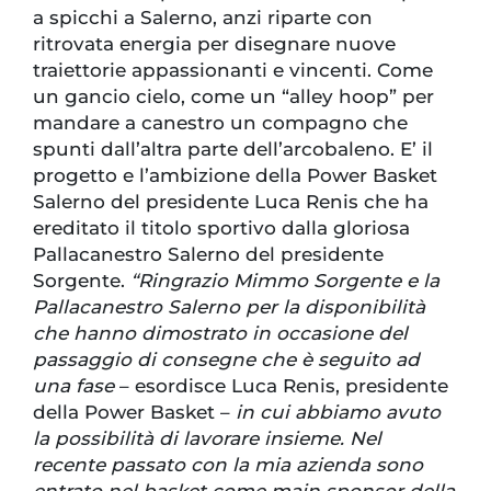
a spicchi a Salerno, anzi riparte con
ritrovata energia per disegnare nuove
traiettorie appassionanti e vincenti. Come
un gancio cielo, come un “alley hoop” per
mandare a canestro un compagno che
spunti dall’altra parte dell’arcobaleno. E’ il
progetto e l’ambizione della Power Basket
Salerno del presidente Luca Renis che ha
ereditato il titolo sportivo dalla gloriosa
Pallacanestro Salerno del presidente
Sorgente.
“Ringrazio Mimmo Sorgente e la
Pallacanestro Salerno per la disponibilità
che hanno dimostrato in occasione del
passaggio di consegne che è seguito ad
una fase
– esordisce Luca Renis, presidente
della Power Basket –
in cui abbiamo avuto
la possibilità di lavorare insieme. Nel
recente passato con la mia azienda sono
entrato nel basket come main sponsor della