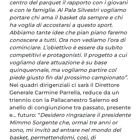
centro del parquet il rapporto con i giovani
e con le famiglie. Al Pala Silvestri vogliamo
portare chi ama il basket da sempre e chi
ha voglia di accostarsi a questo sport.
Abbiamo tante idee che pian piano faremo
conoscere a tutti. Ora non vediamo l’ora di
cominciare. L’obiettivo è essere da subito
competitivi e protagonisti. Il progetto a cui
vogliamo dare attuazione è su base
quinquennale, ma vogliamo partire col
piede giusto fin dal prossimo campionato”
.
Nei quadri dirigenziali ci sarà il Direttore
Generale Carmine Parrella, reduce da un
triennio con la Pallacanestro Salerno ed
anello di congiunzione tra passato, presente
e… futuro: “
Desidero ringraziare il presidente
Mimmo Sorgente che, ormai tre anni or
sono, mi invitò ad entrare nel mondo del
basket, permettendomi, così, di