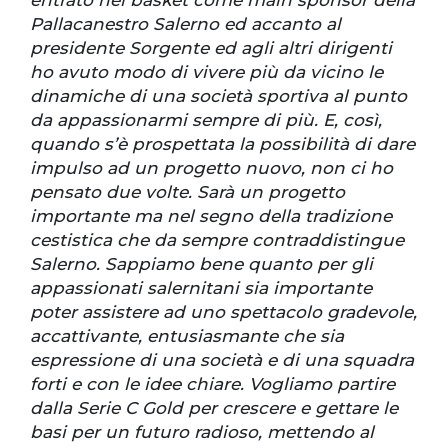
Pallacanestro Salerno ed accanto al
presidente Sorgente ed agli altri dirigenti
ho avuto modo di vivere più da vicino le
dinamiche di una società sportiva al punto
da appassionarmi sempre di più. E, così,
quando s’è prospettata la possibilità di dare
impulso ad un progetto nuovo, non ci ho
pensato due volte. Sarà un progetto
importante ma nel segno della tradizione
cestistica che da sempre contraddistingue
Salerno. Sappiamo bene quanto per gli
appassionati salernitani sia importante
poter assistere ad uno spettacolo gradevole,
accattivante, entusiasmante che sia
espressione di una società e di una squadra
forti e con le idee chiare. Vogliamo partire
dalla Serie C Gold per crescere e gettare le
basi per un futuro radioso, mettendo al