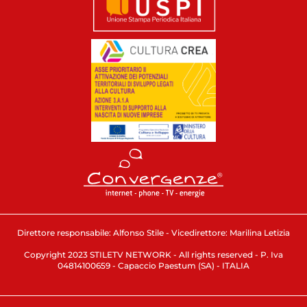
Direttore responsabile: Alfonso Stile - Vicedirettore: Marilina Letizia
Copyright 2023 STILETV NETWORK - All rights reserved - P. Iva
04814100659 - Capaccio Paestum (SA) - ITALIA