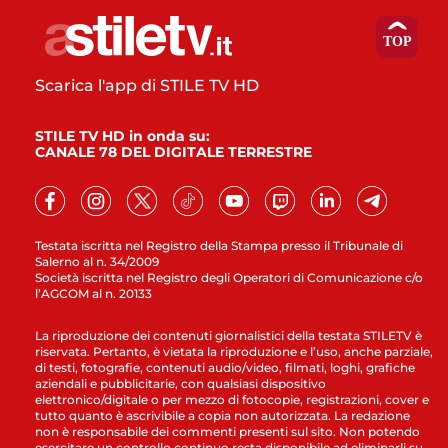
Scarica l'app di STILE TV HD
STILE TV HD in onda su:
CANALE 78 DEL DIGITALE TERRESTRE
Testata iscritta nel Registro della Stampa presso il Tribunale di
Salerno al n. 34/2009
Società iscritta nel Registro degli Operatori di Comunicazione c/o
l’AGCOM al n. 20133
La riproduzione dei contenuti giornalistici della testata STILETV è
riservata. Pertanto, è vietata la riproduzione e l’uso, anche parziale,
di testi, fotografie, contenuti audio/video, filmati, loghi, grafiche
aziendali e pubblicitarie, con qualsiasi dispositivo
elettronico/digitale o per mezzo di fotocopie, registrazioni, cover e
tutto quanto è ascrivibile a copia non autorizzata. La redazione
non è responsabile dei commenti presenti sul sito. Non potendo
esercitare un controllo continuo resta disponibile ad eliminarli su