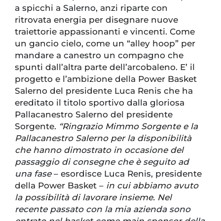
a spicchi a Salerno, anzi riparte con
ritrovata energia per disegnare nuove
traiettorie appassionanti e vincenti. Come
un gancio cielo, come un “alley hoop” per
mandare a canestro un compagno che
spunti dall’altra parte dell’arcobaleno. E’ il
progetto e l’ambizione della Power Basket
Salerno del presidente Luca Renis che ha
ereditato il titolo sportivo dalla gloriosa
Pallacanestro Salerno del presidente
Sorgente.
“Ringrazio Mimmo Sorgente e la
Pallacanestro Salerno per la disponibilità
che hanno dimostrato in occasione del
passaggio di consegne che è seguito ad
una fase
– esordisce Luca Renis, presidente
della Power Basket –
in cui abbiamo avuto
la possibilità di lavorare insieme. Nel
recente passato con la mia azienda sono
entrato nel basket come main sponsor della