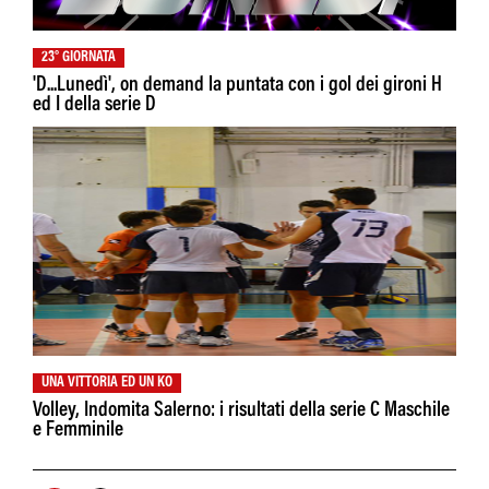
23° GIORNATA
'D...Lunedì', on demand la puntata con i gol dei gironi H
ed I della serie D
UNA VITTORIA ED UN KO
Volley, Indomita Salerno: i risultati della serie C Maschile
e Femminile