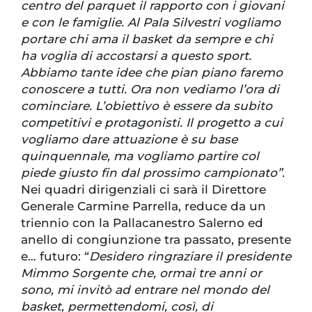
centro del parquet il rapporto con i giovani
e con le famiglie. Al Pala Silvestri vogliamo
portare chi ama il basket da sempre e chi
ha voglia di accostarsi a questo sport.
Abbiamo tante idee che pian piano faremo
conoscere a tutti. Ora non vediamo l’ora di
cominciare. L’obiettivo è essere da subito
competitivi e protagonisti. Il progetto a cui
vogliamo dare attuazione è su base
quinquennale, ma vogliamo partire col
piede giusto fin dal prossimo campionato”
.
Nei quadri dirigenziali ci sarà il Direttore
Generale Carmine Parrella, reduce da un
triennio con la Pallacanestro Salerno ed
anello di congiunzione tra passato, presente
e… futuro: “
Desidero ringraziare il presidente
Mimmo Sorgente che, ormai tre anni or
sono, mi invitò ad entrare nel mondo del
basket, permettendomi, così, di