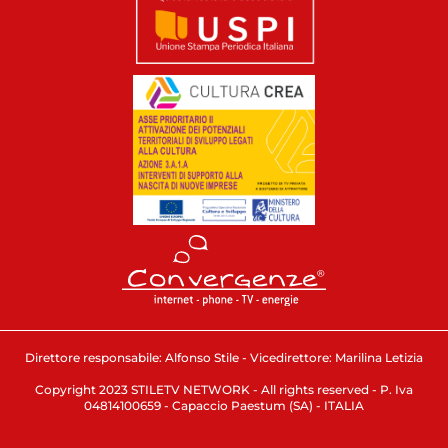
Direttore responsabile: Alfonso Stile - Vicedirettore: Marilina Letizia
Copyright 2023 STILETV NETWORK - All rights reserved - P. Iva
04814100659 - Capaccio Paestum (SA) - ITALIA