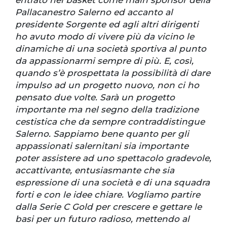
Pallacanestro Salerno ed accanto al
presidente Sorgente ed agli altri dirigenti
ho avuto modo di vivere più da vicino le
dinamiche di una società sportiva al punto
da appassionarmi sempre di più. E, così,
quando s’è prospettata la possibilità di dare
impulso ad un progetto nuovo, non ci ho
pensato due volte. Sarà un progetto
importante ma nel segno della tradizione
cestistica che da sempre contraddistingue
Salerno. Sappiamo bene quanto per gli
appassionati salernitani sia importante
poter assistere ad uno spettacolo gradevole,
accattivante, entusiasmante che sia
espressione di una società e di una squadra
forti e con le idee chiare. Vogliamo partire
dalla Serie C Gold per crescere e gettare le
basi per un futuro radioso, mettendo al