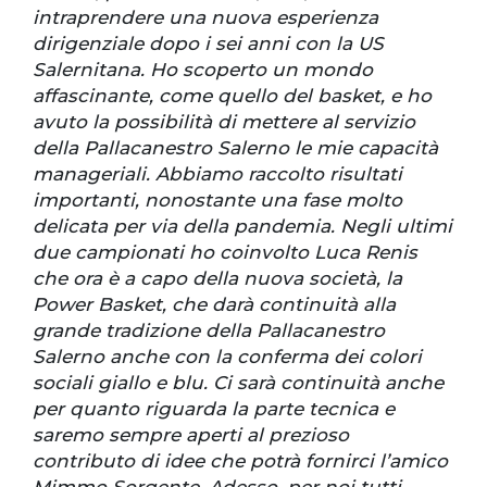
intraprendere una nuova esperienza
dirigenziale dopo i sei anni con la US
Salernitana. Ho scoperto un mondo
affascinante, come quello del basket, e ho
avuto la possibilità di mettere al servizio
della Pallacanestro Salerno le mie capacità
manageriali. Abbiamo raccolto risultati
importanti, nonostante una fase molto
delicata per via della pandemia. Negli ultimi
due campionati ho coinvolto Luca Renis
che ora è a capo della nuova società, la
Power Basket, che darà continuità alla
grande tradizione della Pallacanestro
Salerno anche con la conferma dei colori
sociali giallo e blu. Ci sarà continuità anche
per quanto riguarda la parte tecnica e
saremo sempre aperti al prezioso
contributo di idee che potrà fornirci l’amico
Mimmo Sorgente. Adesso, per noi tutti