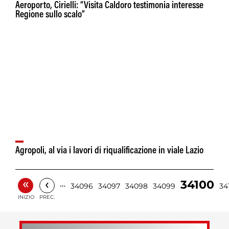
Aeroporto, Cirielli: “Visita Caldoro testimonia interesse
Regione sullo scalo”
Agropoli, al via i lavori di riqualificazione in viale Lazio
«
‹
34100
…
34096
34097
34098
34099
34
INIZIO
PREC.