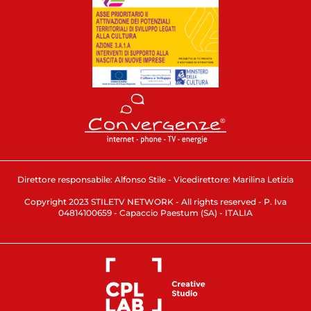
Direttore responsabile: Alfonso Stile - Vicedirettore: Marilina Letizia
Copyright 2023 STILETV NETWORK - All rights reserved - P. Iva
04814100659 - Capaccio Paestum (SA) - ITALIA