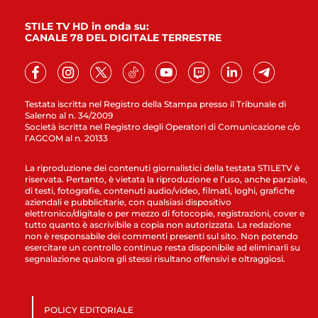
STILE TV HD in onda su:
CANALE 78 DEL DIGITALE TERRESTRE
Testata iscritta nel Registro della Stampa presso il Tribunale di
Salerno al n. 34/2009
Società iscritta nel Registro degli Operatori di Comunicazione c/o
l’AGCOM al n. 20133
La riproduzione dei contenuti giornalistici della testata STILETV è
riservata. Pertanto, è vietata la riproduzione e l’uso, anche parziale,
di testi, fotografie, contenuti audio/video, filmati, loghi, grafiche
aziendali e pubblicitarie, con qualsiasi dispositivo
elettronico/digitale o per mezzo di fotocopie, registrazioni, cover e
tutto quanto è ascrivibile a copia non autorizzata. La redazione
non è responsabile dei commenti presenti sul sito. Non potendo
esercitare un controllo continuo resta disponibile ad eliminarli su
segnalazione qualora gli stessi risultano offensivi e oltraggiosi.
POLICY EDITORIALE