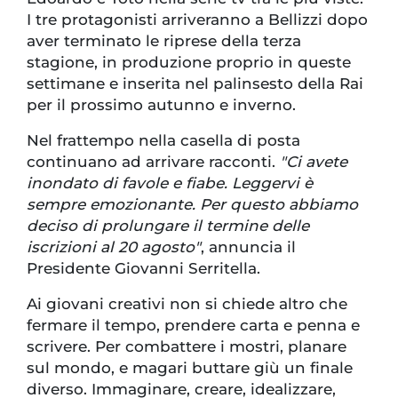
I tre protagonisti arriveranno a Bellizzi dopo
aver terminato le riprese della terza
stagione, in produzione proprio in queste
settimane e inserita nel palinsesto della Rai
per il prossimo autunno e inverno.
Nel frattempo nella casella di posta
continuano ad arrivare racconti.
"Ci avete
inondato di favole e fiabe. Leggervi è
sempre emozionante. Per questo abbiamo
deciso di prolungare il termine delle
iscrizioni al 20 agosto"
, annuncia il
Presidente Giovanni Serritella.
Ai giovani creativi non si chiede altro che
fermare il tempo, prendere carta e penna e
scrivere. Per combattere i mostri, planare
sul mondo, e magari buttare giù un finale
diverso. Immaginare, creare, idealizzare,