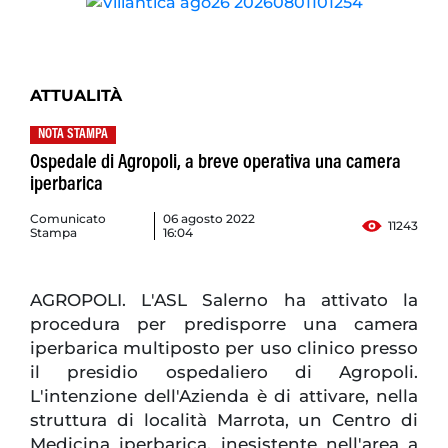
ATTUALITÀ
NOTA STAMPA
Ospedale di Agropoli, a breve operativa una camera
iperbarica
Comunicato
06 agosto 2022
11243
Stampa
16:04
AGROPOLI. L'ASL Salerno ha attivato la
procedura per predisporre una camera
iperbarica multiposto per uso clinico presso
il presidio ospedaliero di Agropoli.
L'intenzione dell'Azienda è di attivare, nella
struttura di località Marrota, un Centro di
Medicina iperbarica, inesistente nell'area a