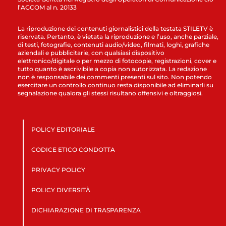
l’AGCOM al n. 20133
La riproduzione dei contenuti giornalistici della testata STILETV è
riservata. Pertanto, è vietata la riproduzione e l’uso, anche parziale,
di testi, fotografie, contenuti audio/video, filmati, loghi, grafiche
aziendali e pubblicitarie, con qualsiasi dispositivo
elettronico/digitale o per mezzo di fotocopie, registrazioni, cover e
tutto quanto è ascrivibile a copia non autorizzata. La redazione
non è responsabile dei commenti presenti sul sito. Non potendo
esercitare un controllo continuo resta disponibile ad eliminarli su
segnalazione qualora gli stessi risultano offensivi e oltraggiosi.
POLICY EDITORIALE
CODICE ETICO CONDOTTA
PRIVACY POLICY
POLICY DIVERSITÀ
DICHIARAZIONE DI TRASPARENZA