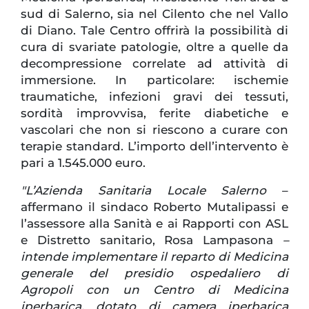
sud di Salerno, sia nel Cilento che nel Vallo
di Diano. Tale Centro offrirà la possibilità di
cura di svariate patologie, oltre a quelle da
decompressione correlate ad attività di
immersione. In particolare: ischemie
traumatiche, infezioni gravi dei tessuti,
sordità improvvisa, ferite diabetiche e
vascolari che non si riescono a curare con
terapie standard. L’importo dell’intervento è
pari a 1.545.000 euro.
"L’Azienda Sanitaria Locale Salerno
–
affermano il sindaco Roberto Mutalipassi e
l’assessore alla Sanità e ai Rapporti con ASL
e Distretto sanitario, Rosa Lampasona
–
intende implementare il reparto di Medicina
generale del presidio ospedaliero di
Agropoli con un Centro di Medicina
iperbarica, dotato di camera iperbarica