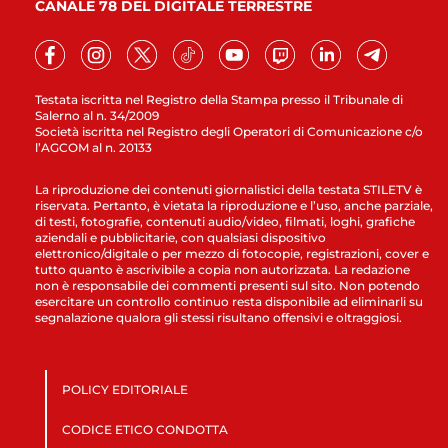
CANALE 78 DEL DIGITALE TERRESTRE
Testata iscritta nel Registro della Stampa presso il Tribunale di
Salerno al n. 34/2009
Società iscritta nel Registro degli Operatori di Comunicazione c/o
l’AGCOM al n. 20133
La riproduzione dei contenuti giornalistici della testata STILETV è
riservata. Pertanto, è vietata la riproduzione e l’uso, anche parziale,
di testi, fotografie, contenuti audio/video, filmati, loghi, grafiche
aziendali e pubblicitarie, con qualsiasi dispositivo
elettronico/digitale o per mezzo di fotocopie, registrazioni, cover e
tutto quanto è ascrivibile a copia non autorizzata. La redazione
non è responsabile dei commenti presenti sul sito. Non potendo
esercitare un controllo continuo resta disponibile ad eliminarli su
segnalazione qualora gli stessi risultano offensivi e oltraggiosi.
POLICY EDITORIALE
CODICE ETICO CONDOTTA