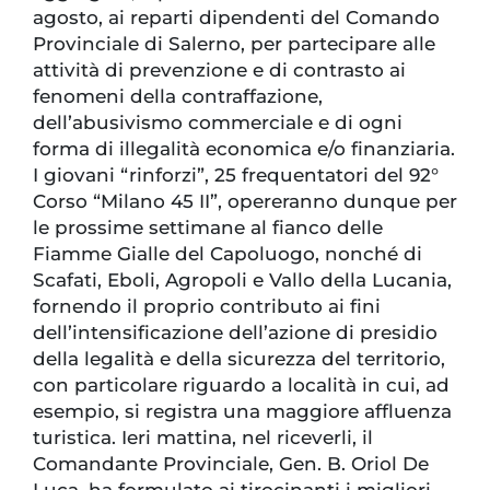
agosto, ai reparti dipendenti del Comando
Provinciale di Salerno, per partecipare alle
attività di prevenzione e di contrasto ai
fenomeni della contraffazione,
dell’abusivismo commerciale e di ogni
forma di illegalità economica e/o finanziaria.
I giovani “rinforzi”, 25 frequentatori del 92°
Corso “Milano 45 II”, opereranno dunque per
le prossime settimane al fianco delle
Fiamme Gialle del Capoluogo, nonché di
Scafati, Eboli, Agropoli e Vallo della Lucania,
fornendo il proprio contributo ai fini
dell’intensificazione dell’azione di presidio
della legalità e della sicurezza del territorio,
con particolare riguardo a località in cui, ad
esempio, si registra una maggiore affluenza
turistica. Ieri mattina, nel riceverli, il
Comandante Provinciale, Gen. B. Oriol De
Luca, ha formulato ai tirocinanti i migliori