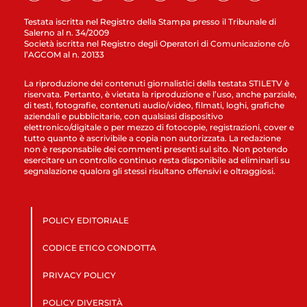
Testata iscritta nel Registro della Stampa presso il Tribunale di
Salerno al n. 34/2009
Società iscritta nel Registro degli Operatori di Comunicazione c/o
l’AGCOM al n. 20133
La riproduzione dei contenuti giornalistici della testata STILETV è
riservata. Pertanto, è vietata la riproduzione e l’uso, anche parziale,
di testi, fotografie, contenuti audio/video, filmati, loghi, grafiche
aziendali e pubblicitarie, con qualsiasi dispositivo
elettronico/digitale o per mezzo di fotocopie, registrazioni, cover e
tutto quanto è ascrivibile a copia non autorizzata. La redazione
non è responsabile dei commenti presenti sul sito. Non potendo
esercitare un controllo continuo resta disponibile ad eliminarli su
segnalazione qualora gli stessi risultano offensivi e oltraggiosi.
POLICY EDITORIALE
CODICE ETICO CONDOTTA
PRIVACY POLICY
POLICY DIVERSITÀ