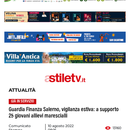
ATTUALITÀ
GIÀ IN SERVIZIO
Guardia Finanza Salerno, vigilanza estiva: a supporto
25 giovani allievi marescialli
Comunicato
10 agosto 2022
13160
Stampa
09:16