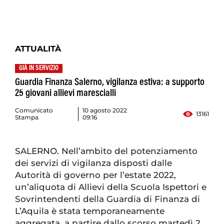
ATTUALITÀ
GIÀ IN SERVIZIO
Guardia Finanza Salerno, vigilanza estiva: a supporto
25 giovani allievi marescialli
Comunicato
10 agosto 2022
13161
Stampa
09:16
SALERNO. Nell’ambito del potenziamento
dei servizi di vigilanza disposti dalle
Autorità di governo per l’estate 2022,
un’aliquota di Allievi della Scuola Ispettori e
Sovrintendenti della Guardia di Finanza di
L’Aquila è stata temporaneamente
aggregata, a partire dallo scorso martedì 2