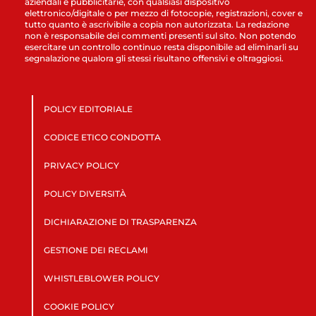
aziendali e pubblicitarie, con qualsiasi dispositivo
elettronico/digitale o per mezzo di fotocopie, registrazioni, cover e
tutto quanto è ascrivibile a copia non autorizzata. La redazione
non è responsabile dei commenti presenti sul sito. Non potendo
esercitare un controllo continuo resta disponibile ad eliminarli su
segnalazione qualora gli stessi risultano offensivi e oltraggiosi.
POLICY EDITORIALE
CODICE ETICO CONDOTTA
PRIVACY POLICY
POLICY DIVERSITÀ
DICHIARAZIONE DI TRASPARENZA
GESTIONE DEI RECLAMI
WHISTLEBLOWER POLICY
COOKIE POLICY