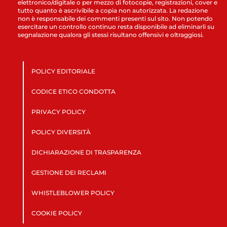
elettronico/digitale o per mezzo di fotocopie, registrazioni, cover e
tutto quanto è ascrivibile a copia non autorizzata. La redazione
non è responsabile dei commenti presenti sul sito. Non potendo
esercitare un controllo continuo resta disponibile ad eliminarli su
segnalazione qualora gli stessi risultano offensivi e oltraggiosi.
POLICY EDITORIALE
CODICE ETICO CONDOTTA
PRIVACY POLICY
POLICY DIVERSITÀ
DICHIARAZIONE DI TRASPARENZA
GESTIONE DEI RECLAMI
WHISTLEBLOWER POLICY
COOKIE POLICY