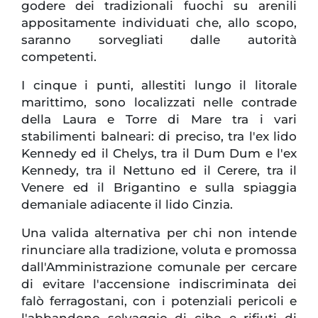
godere dei tradizionali fuochi su arenili
appositamente individuati che, allo scopo,
saranno sorvegliati dalle autorità
competenti.
I cinque i punti, allestiti lungo il litorale
marittimo, sono localizzati nelle contrade
della Laura e Torre di Mare tra i vari
stabilimenti balneari: di preciso, tra l'ex lido
Kennedy ed il Chelys, tra il Dum Dum e l'ex
Kennedy, tra il Nettuno ed il Cerere, tra il
Venere ed il Brigantino e sulla spiaggia
demaniale adiacente il lido Cinzia.
Una valida alternativa per chi non intende
rinunciare alla tradizione, voluta e promossa
dall'Amministrazione comunale per cercare
di evitare l'accensione indiscriminata dei
falò ferragostani, con i potenziali pericoli e
l'abbandono selvaggio di cibo e rifiuti di