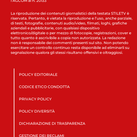
l’AGCOM al n. 20133
La riproduzione dei contenuti giornalistici della testata STILETV è
riservata. Pertanto, è vietata la riproduzione e l’uso, anche parziale,
di testi, fotografie, contenuti audio/video, filmati, loghi, grafiche
aziendali e pubblicitarie, con qualsiasi dispositivo
elettronico/digitale o per mezzo di fotocopie, registrazioni, cover e
tutto quanto è ascrivibile a copia non autorizzata. La redazione
non è responsabile dei commenti presenti sul sito. Non potendo
esercitare un controllo continuo resta disponibile ad eliminarli su
segnalazione qualora gli stessi risultano offensivi e oltraggiosi.
POLICY EDITORIALE
CODICE ETICO CONDOTTA
PRIVACY POLICY
POLICY DIVERSITÀ
DICHIARAZIONE DI TRASPARENZA
GESTIONE DEI RECLAMI