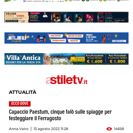
ATTUALITÀ
ECCO DOVE
Capaccio Paestum, cinque falò sulle spiagge per
festeggiare il Ferragosto
Anna Vairo
13 agosto 2022 11:28
14658