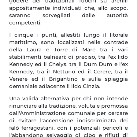
godere dei tradizionali fuochi su arenili
appositamente individuati che, allo scopo,
saranno sorvegliati dalle autorità
competenti.
I cinque i punti, allestiti lungo il litorale
marittimo, sono localizzati nelle contrade
della Laura e Torre di Mare tra i vari
stabilimenti balneari: di preciso, tra l'ex lido
Kennedy ed il Chelys, tra il Dum Dum e l'ex
Kennedy, tra il Nettuno ed il Cerere, tra il
Venere ed il Brigantino e sulla spiaggia
demaniale adiacente il lido Cinzia.
Una valida alternativa per chi non intende
rinunciare alla tradizione, voluta e promossa
dall'Amministrazione comunale per cercare
di evitare l'accensione indiscriminata dei
falò ferragostani, con i potenziali pericoli e
l'abbandono selvaggio di cibo e rifiuti di