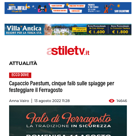
ATTUALITÀ
ECCO DOVE
Capaccio Paestum, cinque falò sulle spiagge per
festeggiare il Ferragosto
Anna Vairo
13 agosto 2022 11:28
14646