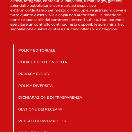
di testi, fotografie, contenuti audio/video, filmati, loghi, grafiche
aziendali e pubblicitarie, con qualsiasi dispositivo
elettronico/digitale o per mezzo di fotocopie, registrazioni, cover e
tutto quanto è ascrivibile a copia non autorizzata. La redazione
non è responsabile dei commenti presenti sul sito. Non potendo
esercitare un controllo continuo resta disponibile ad eliminarli su
segnalazione qualora gli stessi risultano offensivi e oltraggiosi.
POLICY EDITORIALE
CODICE ETICO CONDOTTA
PRIVACY POLICY
POLICY DIVERSITÀ
DICHIARAZIONE DI TRASPARENZA
GESTIONE DEI RECLAMI
WHISTLEBLOWER POLICY