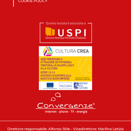
COOKIE POLICY
Direttore responsabile: Alfonso Stile - Vicedirettore: Marilina Letizia