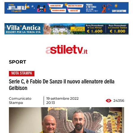
SPORT
NOTA STAMPA
Serie C, è Fabio De Sanzo il nuovo allenatore della
Gelbison
Comunicato
19 settembre 2022
24356
Stampa
20:13