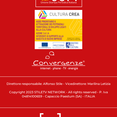
Direttore responsabile: Alfonso Stile - Vicedirettore: Marilina Letizia
Copyright 2023 STILETV NETWORK - All rights reserved - P. Iva
04814100659 - Capaccio Paestum (SA) - ITALIA