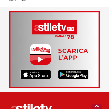
SCARICA
L’APP