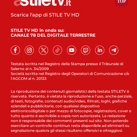
Scarica l'app di STILE TV HD
STILE TV HD in onda su:
CANALE 78 DEL DIGITALE TERRESTRE
Testata iscritta nel Registro della Stampa presso il Tribunale di
Salerno al n. 34/2009
Società iscritta nel Registro degli Operatori di Comunicazione c/o
l’AGCOM al n. 20133
La riproduzione dei contenuti giornalistici della testata STILETV è
riservata. Pertanto, è vietata la riproduzione e l’uso, anche parziale,
di testi, fotografie, contenuti audio/video, filmati, loghi, grafiche
aziendali e pubblicitarie, con qualsiasi dispositivo
elettronico/digitale o per mezzo di fotocopie, registrazioni, cover e
tutto quanto è ascrivibile a copia non autorizzata. La redazione
non è responsabile dei commenti presenti sul sito. Non potendo
esercitare un controllo continuo resta disponibile ad eliminarli su
segnalazione qualora gli stessi risultano offensivi e oltraggiosi.