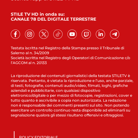
STILE TV HD in onda su:
CANALE 78 DEL DIGITALE TERRESTRE
Testata iscritta nel Registro della Stampa presso il Tribunale di
Salerno al n. 34/2009
Società iscritta nel Registro degli Operatori di Comunicazione c/o
l’AGCOM al n. 20133
La riproduzione dei contenuti giornalistici della testata STILETV è
riservata. Pertanto, è vietata la riproduzione e l’uso, anche parziale,
di testi, fotografie, contenuti audio/video, filmati, loghi, grafiche
aziendali e pubblicitarie, con qualsiasi dispositivo
elettronico/digitale o per mezzo di fotocopie, registrazioni, cover e
tutto quanto è ascrivibile a copia non autorizzata. La redazione
non è responsabile dei commenti presenti sul sito. Non potendo
esercitare un controllo continuo resta disponibile ad eliminarli su
segnalazione qualora gli stessi risultano offensivi e oltraggiosi.
POLICY EDITORIALE