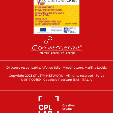
Direttore responsabile: Alfonso Stile - Vicedirettore: Marilina Letizia
Copyright 2023 STILETV NETWORK - All rights reserved - P. Iva
04814100659 - Capaccio Paestum (SA) - ITALIA