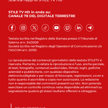
STILE TV HD in onda su:
CANALE 78 DEL DIGITALE TERRESTRE
Testata iscritta nel Registro della Stampa presso il Tribunale di
Salerno al n. 34/2009
Società iscritta nel Registro degli Operatori di Comunicazione c/o
l’AGCOM al n. 20133
La riproduzione dei contenuti giornalistici della testata STILETV è
riservata. Pertanto, è vietata la riproduzione e l’uso, anche parziale,
di testi, fotografie, contenuti audio/video, filmati, loghi, grafiche
aziendali e pubblicitarie, con qualsiasi dispositivo
elettronico/digitale o per mezzo di fotocopie, registrazioni, cover e
tutto quanto è ascrivibile a copia non autorizzata. La redazione
non è responsabile dei commenti presenti sul sito. Non potendo
esercitare un controllo continuo resta disponibile ad eliminarli su
segnalazione qualora gli stessi risultano offensivi e oltraggiosi.