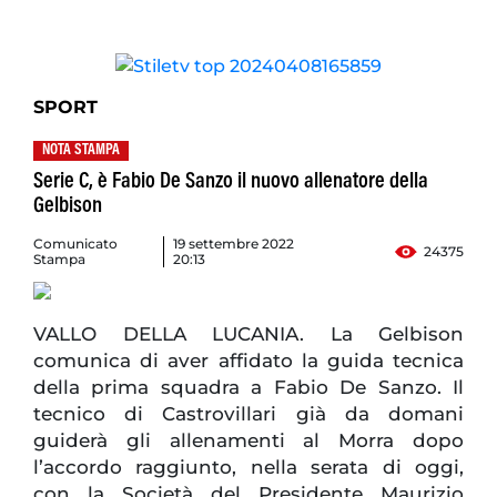
SPORT
NOTA STAMPA
Serie C, è Fabio De Sanzo il nuovo allenatore della
Gelbison
Comunicato
19 settembre 2022
24375
Stampa
20:13
VALLO DELLA LUCANIA. La Gelbison
comunica di aver affidato la guida tecnica
della prima squadra a Fabio De Sanzo. Il
tecnico di Castrovillari già da domani
guiderà gli allenamenti al Morra dopo
l’accordo raggiunto, nella serata di oggi,
con la Società del Presidente Maurizio