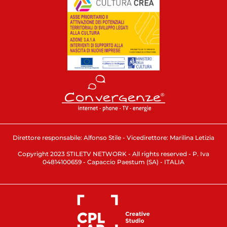
Direttore responsabile: Alfonso Stile - Vicedirettore: Marilina Letizia
Copyright 2023 STILETV NETWORK - All rights reserved - P. Iva
04814100659 - Capaccio Paestum (SA) - ITALIA