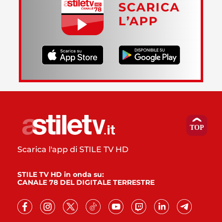
SCARICA
L’APP
Scarica l'app di STILE TV HD
STILE TV HD in onda su:
CANALE 78 DEL DIGITALE TERRESTRE