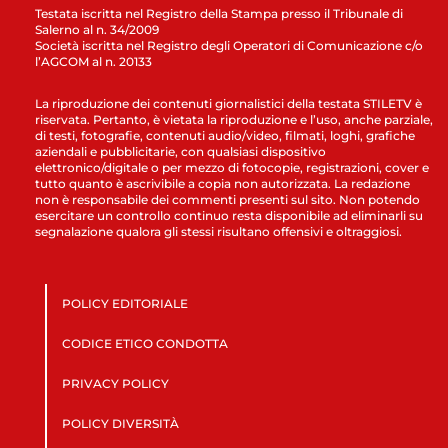
Testata iscritta nel Registro della Stampa presso il Tribunale di
Salerno al n. 34/2009
Società iscritta nel Registro degli Operatori di Comunicazione c/o
l’AGCOM al n. 20133
La riproduzione dei contenuti giornalistici della testata STILETV è
riservata. Pertanto, è vietata la riproduzione e l’uso, anche parziale,
di testi, fotografie, contenuti audio/video, filmati, loghi, grafiche
aziendali e pubblicitarie, con qualsiasi dispositivo
elettronico/digitale o per mezzo di fotocopie, registrazioni, cover e
tutto quanto è ascrivibile a copia non autorizzata. La redazione
non è responsabile dei commenti presenti sul sito. Non potendo
esercitare un controllo continuo resta disponibile ad eliminarli su
segnalazione qualora gli stessi risultano offensivi e oltraggiosi.
POLICY EDITORIALE
CODICE ETICO CONDOTTA
PRIVACY POLICY
POLICY DIVERSITÀ