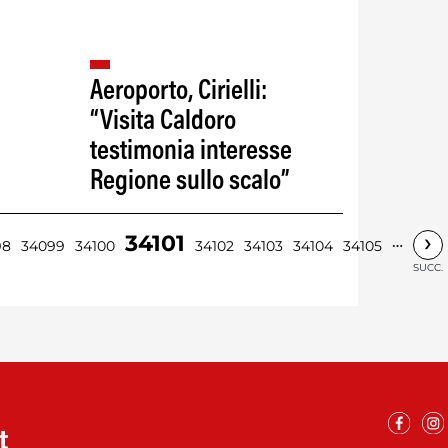
Aeroporto, Cirielli:
“Visita Caldoro
testimonia interesse
Regione sullo scalo”
›
34101
…
98
34099
34100
34102
34103
34104
34105
SUCC.