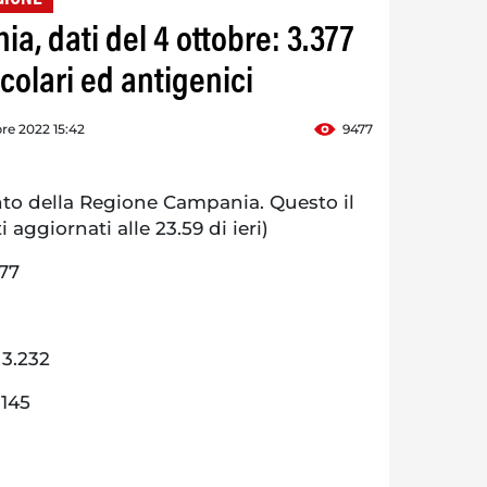
a, dati del 4 ottobre: 3.377
ecolari ed antigenici
re 2022 15:42
9477
o della Regione Campania. Questo il
i aggiornati alle 23.59 di ieri)
377
 3.232
 145