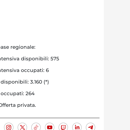
base regionale:
intensiva disponibili: 575
intensiva occupati: 6
isponibili: 3.160 (*)
 occupati: 264
Offerta privata.