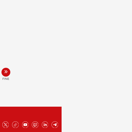
»
FINE