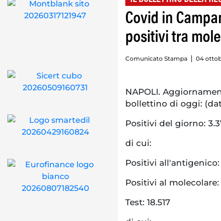
Covid in Campani
positivi tra mol
Comunicato Stampa
04 ottob
NAPOLI. Aggiornament
bollettino di oggi: (dat
Positivi del giorno: 3.
di cui:
Positivi all'antigenico:
Positivi al molecolare:
Test: 18.517