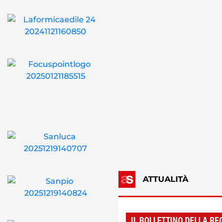
ATTUALITÀ
IL BOLLETTINO DELLA RE