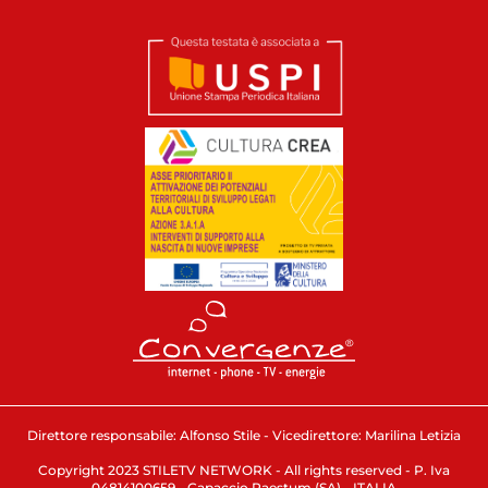
Direttore responsabile: Alfonso Stile - Vicedirettore: Marilina Letizia
Copyright 2023 STILETV NETWORK - All rights reserved - P. Iva
04814100659 - Capaccio Paestum (SA) - ITALIA