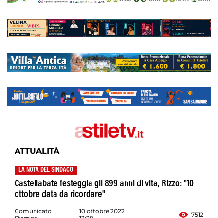
ATTUALITÀ
LA NOTA DEL SINDACO
Castellabate festeggia gli 899 anni di vita, Rizzo: "10
ottobre data da ricordare"
Comunicato
10 ottobre 2022
7512
Stampa
13:28