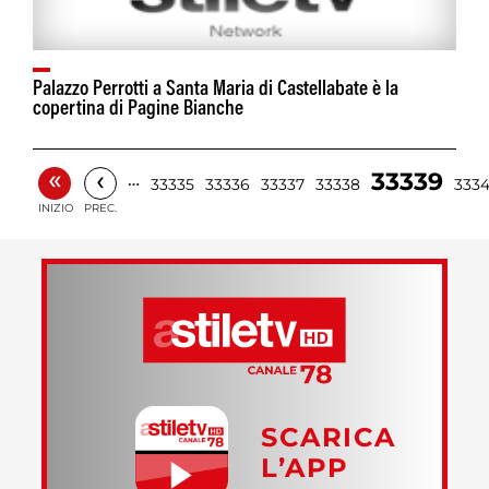
Palazzo Perrotti a Santa Maria di Castellabate è la
copertina di Pagine Bianche
«
‹
33339
…
33335
33336
33337
33338
333
INIZIO
PREC.
SCARICA
L’APP