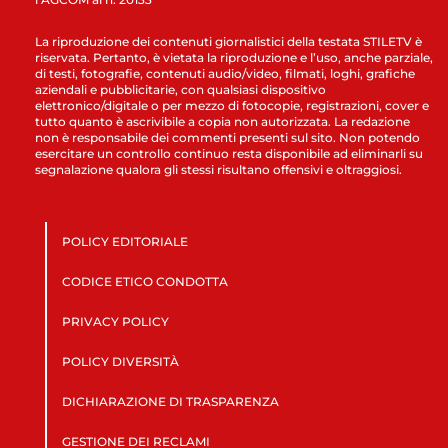
La riproduzione dei contenuti giornalistici della testata STILETV è
riservata. Pertanto, è vietata la riproduzione e l’uso, anche parziale,
di testi, fotografie, contenuti audio/video, filmati, loghi, grafiche
aziendali e pubblicitarie, con qualsiasi dispositivo
elettronico/digitale o per mezzo di fotocopie, registrazioni, cover e
tutto quanto è ascrivibile a copia non autorizzata. La redazione
non è responsabile dei commenti presenti sul sito. Non potendo
esercitare un controllo continuo resta disponibile ad eliminarli su
segnalazione qualora gli stessi risultano offensivi e oltraggiosi.
POLICY EDITORIALE
CODICE ETICO CONDOTTA
PRIVACY POLICY
POLICY DIVERSITÀ
DICHIARAZIONE DI TRASPARENZA
GESTIONE DEI RECLAMI