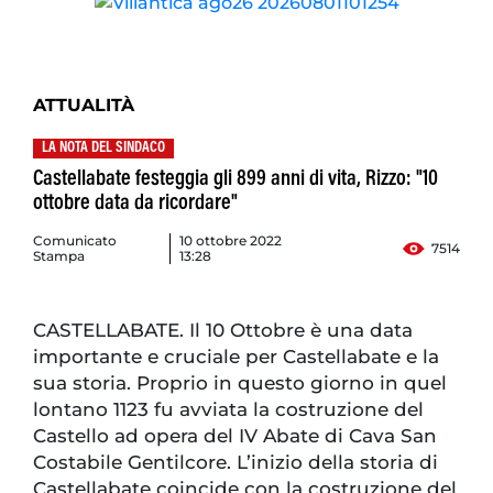
ATTUALITÀ
LA NOTA DEL SINDACO
Castellabate festeggia gli 899 anni di vita, Rizzo: "10
ottobre data da ricordare"
Comunicato
10 ottobre 2022
7514
Stampa
13:28
CASTELLABATE. Il 10 Ottobre è una data
importante e cruciale per Castellabate e la
sua storia. Proprio in questo giorno in quel
lontano 1123 fu avviata la costruzione del
Castello ad opera del IV Abate di Cava San
Costabile Gentilcore. L’inizio della storia di
Castellabate coincide con la costruzione del