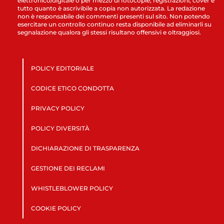
elettronico/digitale o per mezzo di fotocopie, registrazioni, cover e
tutto quanto è ascrivibile a copia non autorizzata. La redazione
non è responsabile dei commenti presenti sul sito. Non potendo
esercitare un controllo continuo resta disponibile ad eliminarli su
segnalazione qualora gli stessi risultano offensivi e oltraggiosi.
POLICY EDITORIALE
CODICE ETICO CONDOTTA
PRIVACY POLICY
POLICY DIVERSITÀ
DICHIARAZIONE DI TRASPARENZA
GESTIONE DEI RECLAMI
WHISTLEBLOWER POLICY
COOKIE POLICY