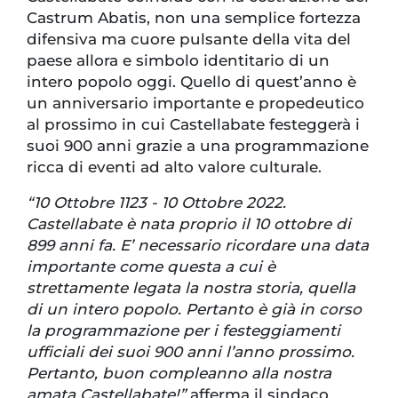
Castrum Abatis, non una semplice fortezza
difensiva ma cuore pulsante della vita del
paese allora e simbolo identitario di un
intero popolo oggi. Quello di quest’anno è
un anniversario importante e propedeutico
al prossimo in cui Castellabate festeggerà i
suoi 900 anni grazie a una programmazione
ricca di eventi ad alto valore culturale.
“10 Ottobre 1123 - 10 Ottobre 2022.
Castellabate è nata proprio il 10 ottobre di
899 anni fa. E’ necessario ricordare una data
importante come questa a cui è
strettamente legata la nostra storia, quella
di un intero popolo. Pertanto è già in corso
la programmazione per i festeggiamenti
ufficiali dei suoi 900 anni l’anno prossimo.
Pertanto, buon compleanno alla nostra
amata Castellabate!”
afferma il sindaco